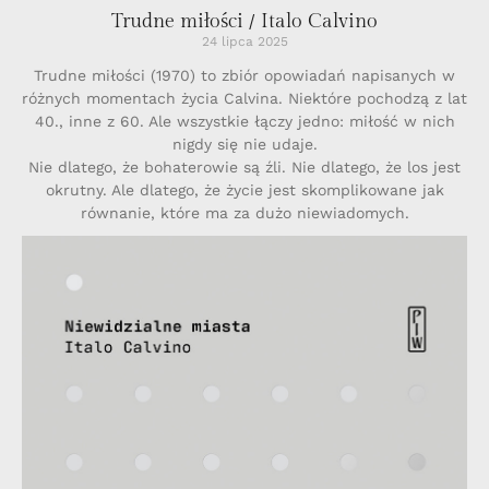
Trudne miłości / Italo Calvino
24 lipca 2025
Trudne miłości (1970) to zbiór opowiadań napisanych w
różnych momentach życia Calvina. Niektóre pochodzą z lat
40., inne z 60. Ale wszystkie łączy jedno: miłość w nich
nigdy się nie udaje.
Nie dlatego, że bohaterowie są źli. Nie dlatego, że los jest
okrutny. Ale dlatego, że życie jest skomplikowane jak
równanie, które ma za dużo niewiadomych.