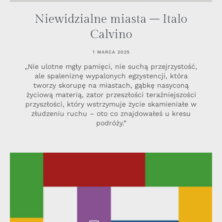
Niewidzialne miasta – Italo
Calvino
1 MARCA 2025
„Nie ulotne mgły pamięci, nie suchą przejrzystość,
ale spaleniznę wypalonych egzystencji, która
tworzy skorupę na miastach, gąbkę nasyconą
życiową materią, zator przeszłości teraźniejszości
przyszłości, który wstrzymuje życie skamieniałe w
złudzeniu ruchu – oto co znajdowałeś u kresu
podróży.”