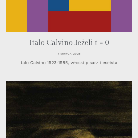
Italo Calvino Jeżeli t = 0
1 MARCA 2025
Italo Calvino 1923-1985, włoski pisarz i eseista.