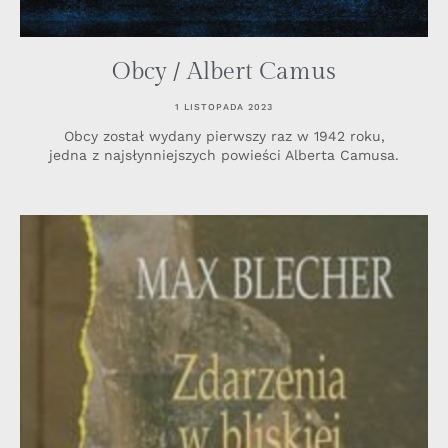
Obcy / Albert Camus
1 LISTOPADA 2023
Obcy został wydany pierwszy raz w 1942 roku,
jedna z najsłynniejszych powieści Alberta Camusa.