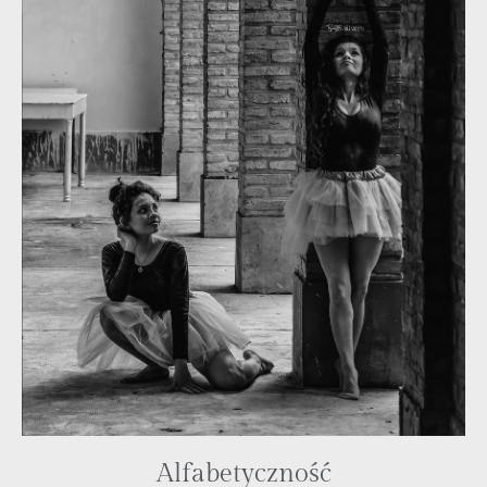
Alfabetyczność