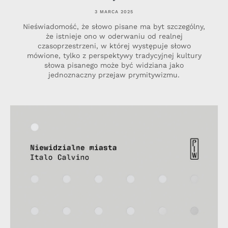
3 MARCA 2025
Nieświadomość, że słowo pisane ma byt szczególny,
że istnieje ono w oderwaniu od realnej
czasoprzestrzeni, w której występuje słowo
mówione, tylko z perspektywy tradycyjnej kultury
słowa pisanego może być widziana jako
jednoznaczny przejaw prymitywizmu.