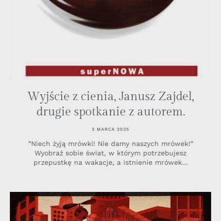
Wyjście z cienia, Janusz Zajdel,
drugie spotkanie z autorem.
3 MARCA 2025
”Niech żyją mrówki! Nie damy naszych mrówek!”
Wyobraź sobie świat, w którym potrzebujesz
przepustkę na wakacje, a istnienie mrówek…