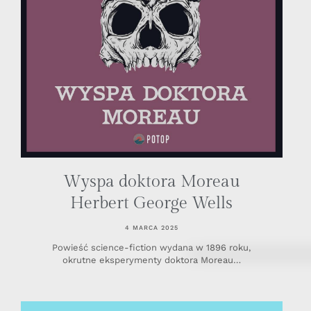
Wyspa doktora Moreau
Herbert George Wells
4 MARCA 2025
Powieść science-fiction wydana w 1896 roku,
okrutne eksperymenty doktora Moreau…