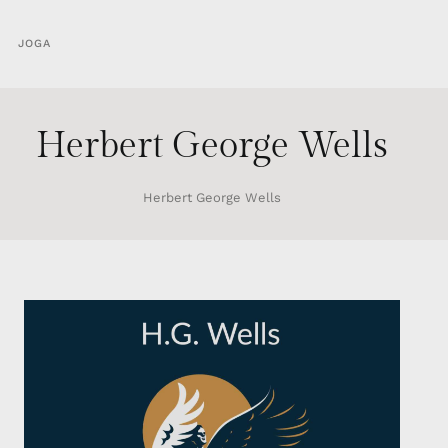
JOGA
Herbert George Wells
Herbert George Wells