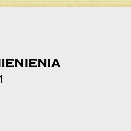
IENIENIA
M