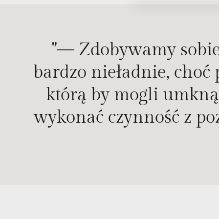
"— Zdobywamy sobie w
bardzo nieładnie, choć 
którą by mogli umknąć
wykonać czynność z po