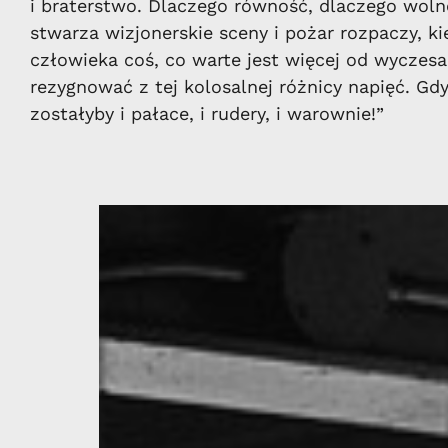
i braterstwo. Dlaczego równość, dlaczego woln
stwarza wizjonerskie sceny i pożar rozpaczy, k
człowieka coś, co warte jest więcej od wyczesa
rezygnować z tej kolosalnej różnicy napięć. Gd
zostałyby i pałace, i rudery, i warownie!”