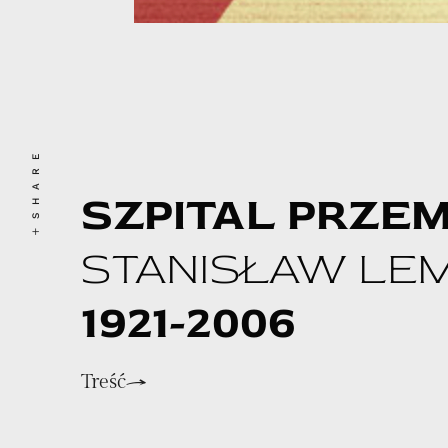
SHARE
SZPITAL PRZEM
STANISŁAW LE
1921-2006
Treść