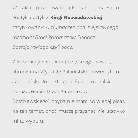
W trakcie poszukiwań natknęłam się na Forum
Poetyki i artykuł
Kingi Rozwadowskiej
,
zatytułowany:
O tłumaczeniach (nie)sławnego
rozdziału Braci Karamazow Fiodora
Dostojewskiego czyli obce.
Z informacji o autorze powyższego tekstu „
obroniła na Wydziale Polonistyki Uniwersytetu
Jagiellońskiego doktorat poświęcony polskim
tłumaczeniom Braci Karamazow
Dostojewskiego”, chyba nie mam co więcej pisać
na ten temat, choć muszę przyznać nie ułatwiło
mi to wyboru.