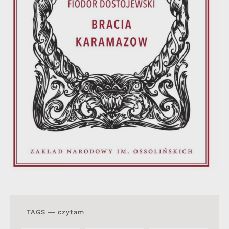
TAGS ―
czytam