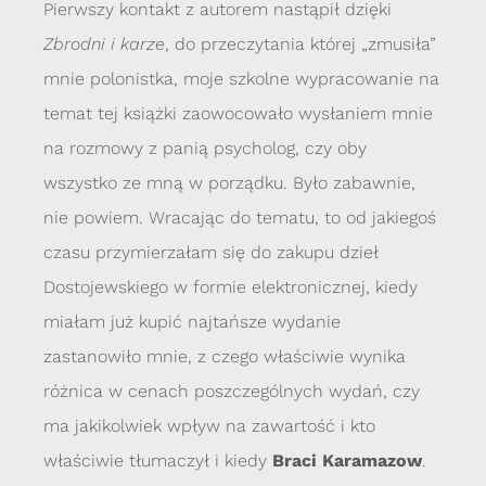
Pierwszy kontakt z autorem nastąpił dzięki
Zbrodni i karze
, do przeczytania której „zmusiła”
mnie polonistka, moje szkolne wypracowanie na
temat tej książki zaowocowało wysłaniem mnie
na rozmowy z panią psycholog, czy oby
wszystko ze mną w porządku. Było zabawnie,
nie powiem. Wracając do tematu, to od jakiegoś
czasu przymierzałam się do zakupu dzieł
Dostojewskiego w formie elektronicznej, kiedy
miałam już kupić najtańsze wydanie
zastanowiło mnie, z czego właściwie wynika
różnica w cenach poszczególnych wydań, czy
ma jakikolwiek wpływ na zawartość i kto
właściwie tłumaczył i kiedy
Braci Karamazow
.