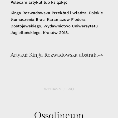
Polecam artykuł lub książkę:
Kinga Rozwadowska Przekład i władza. Polskie
tłumaczenia Braci Karamazow Fiodora
Dostojewskiego, Wydawnictwo Uniwersytetu
Jagiellońskiego, Kraków 2018.
Artykuł Kinga Rozwadowska abstrakt
WYDAWNICTWO
Ossolineum