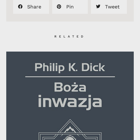
Share
Pin
Tweet
RELATED