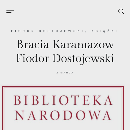
FIODOR DOSTOJEWSKI
,
KSIĄŻKI
Bracia Karamazow
Fiodor Dostojewski
2 MARCA