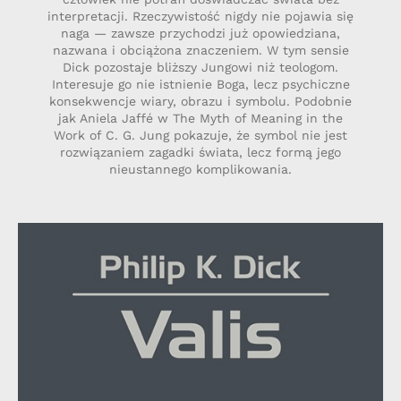
interpretacji. Rzeczywistość nigdy nie pojawia się
naga — zawsze przychodzi już opowiedziana,
nazwana i obciążona znaczeniem. W tym sensie
Dick pozostaje bliższy Jungowi niż teologom.
Interesuje go nie istnienie Boga, lecz psychiczne
konsekwencje wiary, obrazu i symbolu. Podobnie
jak Aniela Jaffé w The Myth of Meaning in the
Work of C. G. Jung pokazuje, że symbol nie jest
rozwiązaniem zagadki świata, lecz formą jego
nieustannego komplikowania.