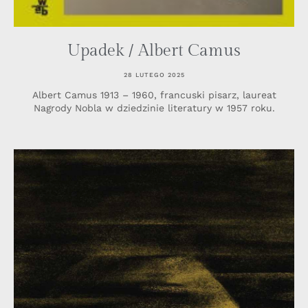
Upadek / Albert Camus
28 LUTEGO 2025
Albert Camus 1913 – 1960, francuski pisarz, laureat
Nagrody Nobla w dziedzinie literatury w 1957 roku.