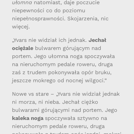
ułomna
natomiast, daje poczucie
niepewności co do poziomu
niepełnosprawności. Skojarzenia, nic
więcej.
„Yvars nie widział ich jednak.
Jechał
ociężale
bulwarem górującym nad
portem. Jego ułomna noga spoczywała
na nieruchomym pedale roweru, druga
zaś z trudem pokonywała opór bruku,
jeszcze mokrego od nocnej wilgoci.”
Nowe vs stare – „Yvars nie widział jednak
ni morza, ni nieba. Jechał ciężko
bulwarami górującymi nad portem. Jego
kaleka noga
spoczywała sztywno na
nieruchomym pedale roweru, druga