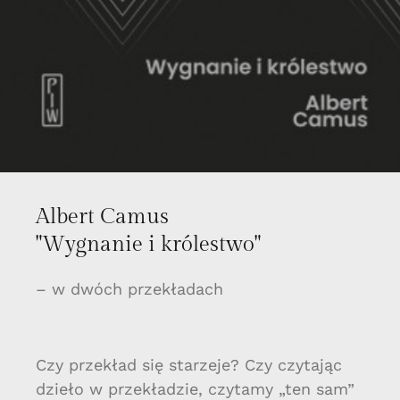
Albert Camus
"Wygnanie i królestwo"
– w dwóch przekładach
Czy przekład się starzeje? Czy czytając
dzieło w przekładzie, czytamy „ten sam”