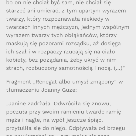
bo on nie chciał być sam, nie chciał się
starzeć ani umierać, z tym upartym wyrazem
twarzy, który rozpoznawała niekiedy w
twarzach innych mężczyzn, jednym wspólnym
wyrazem twarzy tych obłąkańców, którzy
maskują się pozorami rozsądku, aż dosięga
ich szał i w rozpaczy rzucają się na ciało
kobiety, bez pożądania, żeby ukryć w nim
strach, rozbudzony samotnością i nocą. (…)”
Fragment „Renegat albo umysł zmącony” w
tłumaczeniu Joanny Guze:
„Janine zadrżała. Odwróciła się znowu,
poczuła przy swoim ramieniu twarde ramię
męża i nagle, na wpół jeszcze śpiąc,
przytuliła się do niego. Odpływała od brzegu