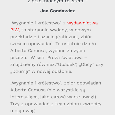
z przekładanym tekstem. "
Jan Gondowicz
„Wygnanie i królestwo” z
wydawnictwa
PIW,
to starannie wydany, w nowym
przekładzie i szacie graficznej, zbiór
sześciu opowiadań. To ostatnie dzieło
Alberta Camusa, wydane za życia
pisarza. W serii Proza światowa –
znajdziemy również:”Upadek”, „Obcy” czy
„Dżumę” w nowej odsłonie.
„Wygnanie i królestwo”, zbiór opowiadań
Alberta Camusa (nie wszystkie są
interesujące, jako całość warte uwagi).
Trzy z opowiadań z tego zbioru zwróciły
moją uwag.