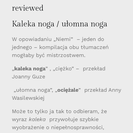
reviewed
Kaleka noga / ułomna noga
W opowiadaniu „Niemi” – jeden do
jednego – kompilacja obu tłumaczeń
mogłaby być mistrzostwem.
„
kaleka noga
” , „ciężko” – przekład
Joanny Guze
„ułomna noga”, „
ociężale
” przekład Anny
Wasilewskiej
Może to tylko ja tak to odbieram, że
wyraz
kaleka
przywołuje szybkie
wyobrażenie o niepełnosprawności,