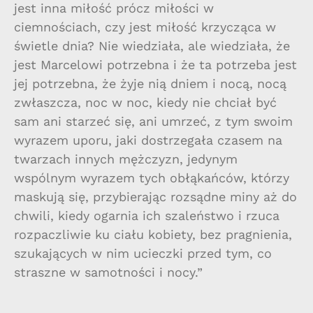
jest inna miłość prócz miłości w
ciemnościach, czy jest miłość krzycząca w
świetle dnia? Nie wiedziała, ale wiedziała, że
jest Marcelowi potrzebna i że ta potrzeba jest
jej potrzebna, że żyje nią dniem i nocą, nocą
zwłaszcza, noc w noc, kiedy nie chciał być
sam ani starzeć się, ani umrzeć, z tym swoim
wyrazem uporu, jaki dostrzegała czasem na
twarzach innych mężczyzn, jedynym
wspólnym wyrazem tych obłąkańców, którzy
maskują się, przybierając rozsądne miny aż do
chwili, kiedy ogarnia ich szaleństwo i rzuca
rozpaczliwie ku ciału kobiety, bez pragnienia,
szukających w nim ucieczki przed tym, co
straszne w samotności i nocy.”