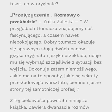
tekst, co w oryginale?
Przejęzyczenie .
„
Rozmowy o
Zofia Zaleska – ”
przekładzie
” –
W
przygodach tłumacza znajdujemy coś
fascynującego, a czasem nawet
niepokojącego. Dobry tłumacz okazuje
się sprawnym sługą dwóch panów –
języka oryginału i języka przekładu, udaje
mu się wybrnąć szczęśliwie z sytuacji bez
wyjścia. Dokonuje zatem niemożliwego.
Jakie ma na to sposoby, jakie są sekrety
przekładowego warsztatu, ciemne i jasne
strony tej samotniczej profesji?
Z tej ciekawości powstała niniejsza
książka. Zawiera dwanaście rozmów