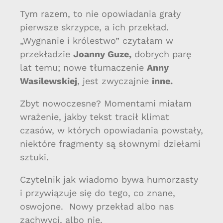
Tym razem, to nie opowiadania grały
pierwsze skrzypce, a ich przekład.
„Wygnanie i królestwo” czytałam w
przekładzie
Joanny Guze,
dobrych parę
lat temu; nowe tłumaczenie
Anny
Wasilewskiej
, jest zwyczajnie
inne.
Zbyt nowoczesne? Momentami miałam
wrażenie, jakby tekst tracił klimat
czasów, w których opowiadania powstały,
niektóre fragmenty są słownymi dziełami
sztuki.
Czytelnik jak wiadomo bywa humorzasty
i przywiązuje się do tego, co znane,
oswojone. Nowy przekład albo nas
zachwyci, albo nie.