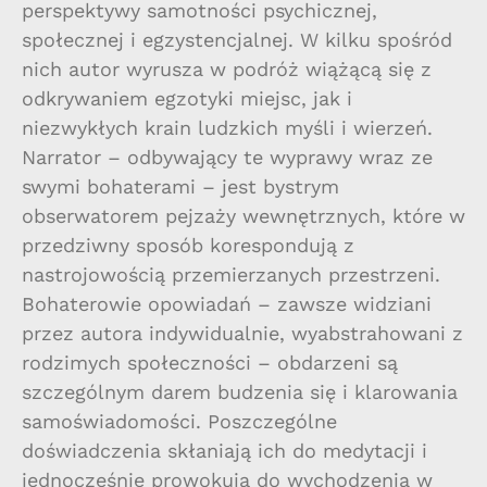
perspektywy samotności psychicznej,
społecznej i egzystencjalnej. W kilku spośród
nich autor wyrusza w podróż wiążącą się z
odkrywaniem egzotyki miejsc, jak i
niezwykłych krain ludzkich myśli i wierzeń.
Narrator – odbywający te wyprawy wraz ze
swymi bohaterami – jest bystrym
obserwatorem pejzaży wewnętrznych, które w
przedziwny sposób korespondują z
nastrojowością przemierzanych przestrzeni.
Bohaterowie opowiadań – zawsze widziani
przez autora indywidualnie, wyabstrahowani z
rodzimych społeczności – obdarzeni są
szczególnym darem budzenia się i klarowania
samoświadomości. Poszczególne
doświadczenia skłaniają ich do medytacji i
jednocześnie prowokują do wychodzenia w