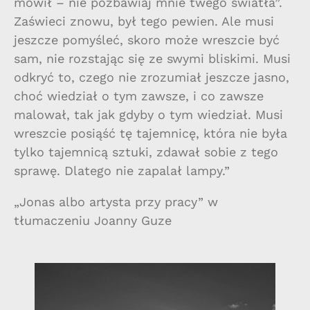
mówił – nie pozbawiaj mnie twego światła”.
Zaświeci znowu, był tego pewien. Ale musi
jeszcze pomyśleć, skoro może wreszcie być
sam, nie rozstając się ze swymi bliskimi. Musi
odkryć to, czego nie zrozumiał jeszcze jasno,
choć wiedział o tym zawsze, i co zawsze
malował, tak jak gdyby o tym wiedział. Musi
wreszcie posiąść tę tajemnicę, która nie była
tylko tajemnicą sztuki, zdawał sobie z tego
sprawę. Dlatego nie zapalał lampy.”
„Jonas albo artysta przy pracy” w
tłumaczeniu Joanny Guze