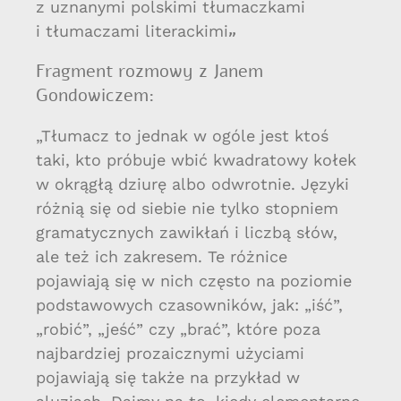
z uznanymi polskimi tłumaczkami
„
i tłumaczami literackimi
Fragment rozmowy z Janem
Gondowiczem:
„Tłumacz to jednak w ogóle jest ktoś
taki, kto próbuje wbić kwadratowy kołek
w okrągłą dziurę albo odwrotnie. Języki
różnią się od siebie nie tylko stopniem
gramatycznych zawikłań i liczbą słów,
ale też ich zakresem. Te różnice
pojawiają się w nich często na poziomie
podstawowych czasowników, jak: „iść”,
„robić”, „jeść” czy „brać”, które poza
najbardziej prozaicznymi użyciami
pojawiają się także na przykład w