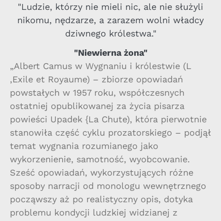
"Ludzie, którzy nie mieli nic, ale nie służyli
nikomu, nędzarze, a zarazem wolni władcy
dziwnego królestwa."
"Niewierna żona"
„Albert Camus w Wygnaniu i królestwie (L
‚Exile et Royaume) – zbiorze opowiadań
powstałych w 1957 roku, współczesnych
ostatniej opublikowanej za życia pisarza
powieści Upadek {La Chute), która pierwotnie
stanowiła część cyklu prozatorskiego – podjął
temat wygnania rozumianego jako
wykorzenienie, samotność, wyobcowanie.
Sześć opowiadań, wykorzystujących różne
sposoby narracji od monologu wewnętrznego
począwszy aż po realistyczny opis, dotyka
problemu kondycji ludzkiej widzianej z