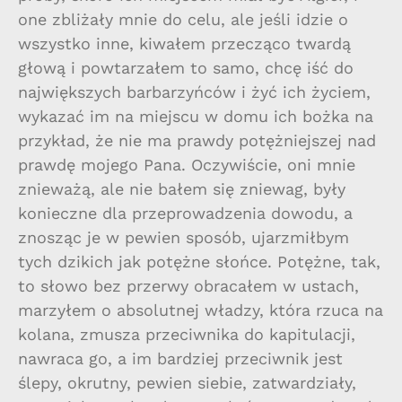
one zbliżały mnie do celu, ale jeśli idzie o
wszystko inne, kiwałem przecząco twardą
głową i powtarzałem to samo, chcę iść do
największych barbarzyńców i żyć ich życiem,
wykazać im na miejscu w domu ich bożka na
przykład, że nie ma prawdy potężniejszej nad
prawdę mojego Pana. Oczywiście, oni mnie
znieważą, ale nie bałem się zniewag, były
konieczne dla przeprowadzenia dowodu, a
znosząc je w pewien sposób, ujarzmiłbym
tych dzikich jak potężne słońce. Potężne, tak,
to słowo bez przerwy obracałem w ustach,
marzyłem o absolutnej władzy, która rzuca na
kolana, zmusza przeciwnika do kapitulacji,
nawraca go, a im bardziej przeciwnik jest
ślepy, okrutny, pewien siebie, zatwardziały,