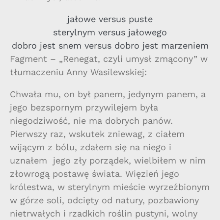
jałowe versus puste
sterylnym versus jałowego
dobro jest snem versus dobro jest marzeniem
Fagment – „Renegat, czyli umysł zmącony” w
tłumaczeniu Anny Wasilewskiej:
Chwała mu, on był panem, jedynym panem, a
jego bezspornym przywilejem była
niegodziwość, nie ma dobrych panów.
Pierwszy raz, wskutek zniewag, z ciałem
wijącym z bólu, zdałem się na niego i
uznałem jego zły porządek, wielbiłem w nim
złowrogą postawę świata. Więzień jego
królestwa, w sterylnym mieście wyrzeźbionym
w górze soli, odcięty od natury, pozbawiony
nietrwałych i rzadkich roślin pustyni, wolny