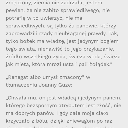
zmęczony, ziemia nie zadrżała, jestem
pewien, że nie zabito sprawiedliwego, nie
potrafię w to uwierzyć, nie ma
sprawiedliwych, są tylko źli panowie, którzy
zaprowadzili rządy nieubłaganej prawdy. Tak,
tylko bożek ma władzę, jest jedynym bogiem
tego świata, nienawiść to jego przykazanie,
źródło wszelkiego życia, świeża woda, świeża
jak mięta, która mrozi usta i pali żołądek.”
„Renegat albo umysł zmącony” w
tłumaczeniu Joanny Guze:
„Chwała mu, on jest władcą i jedynym panem,
którego bezspornym atrybutem jest złość, nie
ma dobrych panów. I gdy całe moje ciało
krzyczało z bólu, dzięki zniewagom po raz