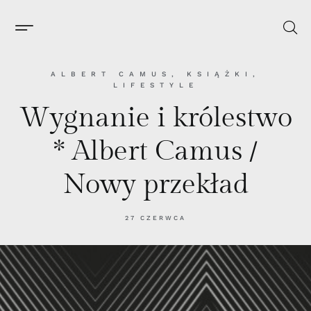
ALBERT CAMUS
,
KSIĄŻKI
,
LIFESTYLE
Wygnanie i królestwo
* Albert Camus /
Nowy przekład
27 CZERWCA