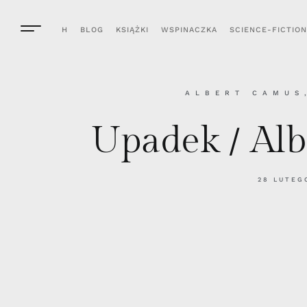
H
BLOG
KSIĄŻKI
WSPINACZKA
SCIENCE-FICTION
ALBERT CAMUS
Upadek / Al
28 LUTEG