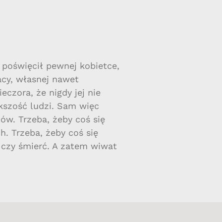
 poświęcił pewnej kobietce,
racy, własnej nawet
eczora, że nigdy jej nie
iększość ludzi. Sam więc
ów. Trzeba, żeby coś się
h. Trzeba, żeby coś się
 czy śmierć. A zatem wiwat