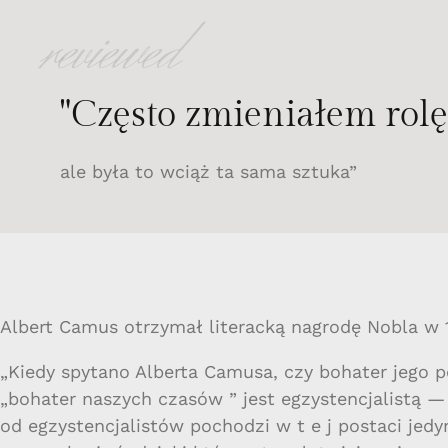
reviewed
"Często zmieniałem rolę
ale była to wciąż ta sama sztuka”
Albert Camus otrzymał literacką nagrodę Nobla w 
„Kiedy spytano Alberta Camusa, czy bohater jego 
„bohater naszych czasów ” jest egzystencjalistą —
od egzystencjalistów pochodzi w t e j postaci jedy