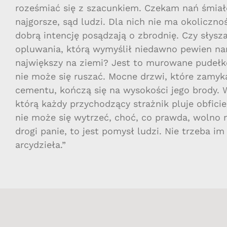
roześmiać się z szacunkiem. Czekam nań śmiało
najgorsze, sąd ludzi. Dla nich nie ma okoliczn
dobrą intencję posądzają o zbrodnię. Czy słysza
opluwania, którą wymyślił niedawno pewien nar
największy na ziemi? Jest to murowane pudełko,
nie może się ruszać. Mocne drzwi, które zamyka
cementu, kończą się na wysokości jego brody. 
którą każdy przychodzący strażnik pluje obficie.
nie może się wytrzeć, choć, co prawda, wolno 
drogi panie, to jest pomysł ludzi. Nie trzeba 
arcydzieła.”