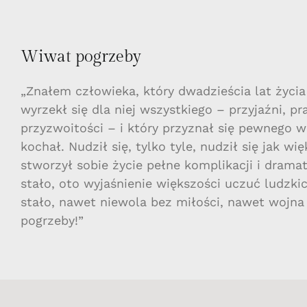
Wiwat pogrzeby
„Znałem człowieka, który dwadzieścia lat życia
wyrzekł się dla niej wszystkiego – przyjaźni, p
przyzwoitości – i który przyznał się pewnego wi
kochał. Nudził się, tylko tyle, nudził się jak w
stworzył sobie życie pełne komplikacji i dramat
stało, oto wyjaśnienie większości uczuć ludzkic
stało, nawet niewola bez miłości, nawet wojna
pogrzeby!”