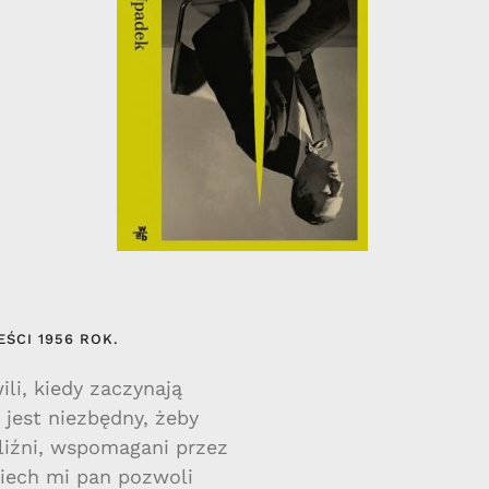
ŚCI 1956 ROK.
ili, kiedy zaczynają
 jest niezbędny, żeby
liźni, wspomagani przez
iech mi pan pozwoli