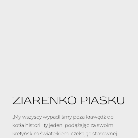
ZIARENKO PIASKU
„My wszyscy wypadliśmy poza krawędź do
kotła historii: ty jeden, podążając za swoim
kretyńskim światełkiem, czekając stosownej