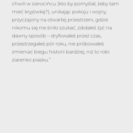
chwili w sierocińcu (kto by pomyślał, żeby tam
mieć kryjówkę?), unikając pokoju i wojny,
przyczajony na otwartej przestrzeni, gdzie
nikomu się nie śniło szukać, zdołałeś żyć na
dawny sposób – dryfowałeś przez czas,
przestrzegałeś pór roku, nie próbowałeś
zmieniać biegu historii bardziej, niż to robi
ziarenko piasku.”