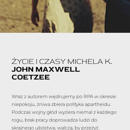
ŻYCIE I CZASY MICHELA K.
JOHN MAXWELL
COETZEE
Wraz z autorem wędrujemy po RPA w okresie
niepokoju, żniwa zbiera polityka apartheidu.
Podczas wojny głód wyziera niemal z każdego
rogu, brak pracy doprowadza ludzi do
skrajnego ubóstwa, walczą, by przeżyć.