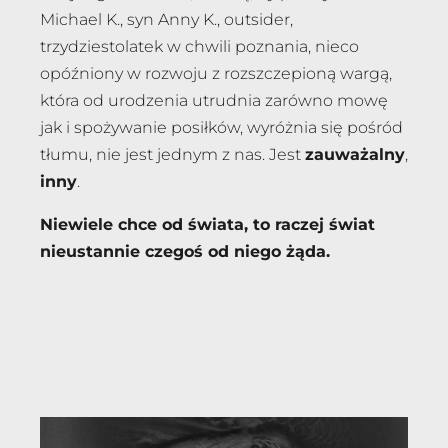
Michael K., syn Anny K., outsider,
trzydziestolatek w chwili poznania, nieco
opóźniony w rozwoju z rozszczepioną wargą,
która od urodzenia utrudnia zarówno mowę
jak i spożywanie posiłków, wyróżnia się pośród
tłumu, nie jest jednym z nas. Jest
zauważalny
,
inny
.
Niewiele chce od świata, to raczej świat
nieustannie czegoś od niego żąda.