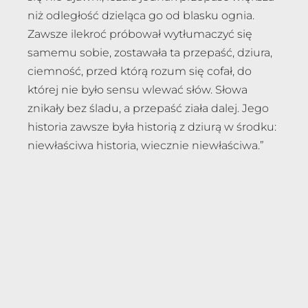
niż odległość dzieląca go od blasku ognia.
Zawsze ilekroć próbował wytłumaczyć się
samemu sobie, zostawała ta przepaść, dziura,
ciemność, przed którą rozum się cofał, do
której nie było sensu wlewać słów. Słowa
znikały bez śladu, a przepaść ziała dalej. Jego
historia zawsze była historią z dziurą w środku:
niewłaściwa historia, wiecznie niewłaściwa.”