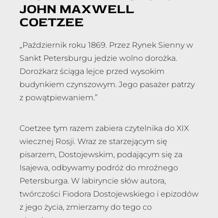
JOHN MAXWELL
COETZEE
„Październik roku 1869. Przez Rynek Sienny w
Sankt Petersburgu jedzie wolno dorożka.
Dorożkarz ściąga lejce przed wysokim
budynkiem czynszowym. Jego pasażer patrzy
z powątpiewaniem.”
Coetzee tym razem zabiera czytelnika do XIX
wiecznej Rosji. Wraz ze starzejącym się
pisarzem, Dostojewskim, podającym się za
Isajewa, odbywamy podróż do mroźnego
Petersburga. W labiryncie słów autora,
twórczości Fiodora Dostojewskiego i epizodów
z jego życia, zmierzamy do tego co