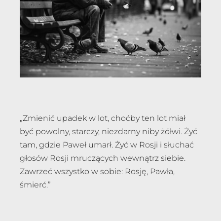
„Zmienić upadek w lot, choćby ten lot miał
być powolny, starczy, niezdarny niby żółwi. Żyć
tam, gdzie Paweł umarł. Żyć w Rosji i słuchać
głosów Rosji mruczących wewnątrz siebie.
Zawrzeć wszystko w sobie: Rosję, Pawła,
śmierć.”