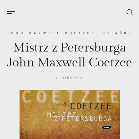
JOHN MAXWELL COETZEE
,
KSIĄŻKI
Mistrz z Petersburga
John Maxwell Coetzee
21 SIERPNIA