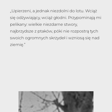
„Upierzeni, a jednak niezdolni do lotu. Wciąż
się odżywiający, wciąż głodni. Przypominają mi
pelikany: wielkie niezdarne stwory,
najbrzydsze z ptaków, póki nie rozpostrą tych
swoich ogromnych skrzydeł i wzniosą się nad
ziemię.”