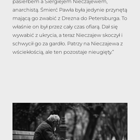
pasierbem a Siergiejem Nieczajewem,
anarchistą. Śmierć Pawła była jedynie przynętą
mającą go zwabić z Drezna do Petersburga. To
właśnie on był przez cały czas ofiarą. Dał się
wywabić z ukrycia, a teraz Nieczajew skoczył i
schwycił go za gardło. Patrzy na Nieczajewa z
wściekłością, ale ten pozostaje nieugięty.”