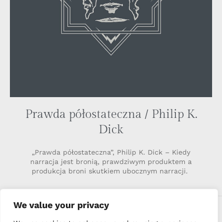
Prawda półostateczna / Philip K.
Dick
„Prawda półostateczna”, Philip K. Dick – Kiedy
narracja jest bronią, prawdziwym produktem a
produkcja broni skutkiem ubocznym narracji.
We value your privacy
COMMENTS