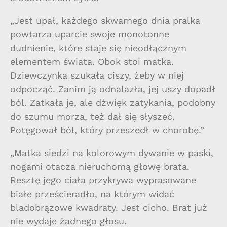
„Jest upał, każdego skwarnego dnia pralka
powtarza uparcie swoje monotonne
dudnienie, które staje się nieodłącznym
elementem świata. Obok stoi matka.
Dziewczynka szukała ciszy, żeby w niej
odpocząć. Zanim ją odnalazła, jej uszy dopadł
ból. Zatkała je, ale dźwięk zatykania, podobny
do szumu morza, też dał się słyszeć.
Potęgował ból, który przeszedł w chorobę.”
„Matka siedzi na kolorowym dywanie w paski,
nogami otacza nieruchomą głowę brata.
Resztę jego ciała przykrywa wyprasowane
białe prześcieradło, na którym widać
bladobrązowe kwadraty. Jest cicho. Brat już
nie wydaje żadnego głosu.