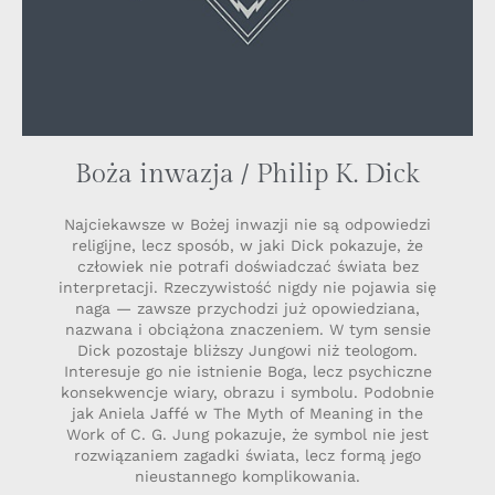
Boża inwazja / Philip K. Dick
Najciekawsze w Bożej inwazji nie są odpowiedzi
religijne, lecz sposób, w jaki Dick pokazuje, że
człowiek nie potrafi doświadczać świata bez
interpretacji. Rzeczywistość nigdy nie pojawia się
naga — zawsze przychodzi już opowiedziana,
nazwana i obciążona znaczeniem. W tym sensie
Dick pozostaje bliższy Jungowi niż teologom.
Interesuje go nie istnienie Boga, lecz psychiczne
konsekwencje wiary, obrazu i symbolu. Podobnie
jak Aniela Jaffé w The Myth of Meaning in the
Work of C. G. Jung pokazuje, że symbol nie jest
rozwiązaniem zagadki świata, lecz formą jego
nieustannego komplikowania.