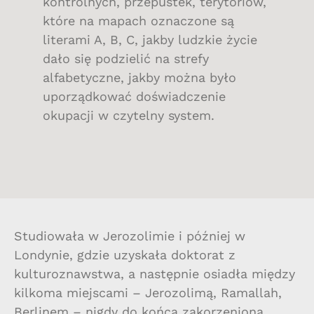
kontrolnych, przepustek, terytoriów,
które na mapach oznaczone są
literami A, B, C, jakby ludzkie życie
dało się podzielić na strefy
alfabetyczne, jakby można było
uporządkować doświadczenie
okupacji w czytelny system.
Studiowała w Jerozolimie i później w
Londynie, gdzie uzyskała doktorat z
kulturoznawstwa, a następnie osiadła między
kilkoma miejscami – Jerozolimą, Ramallah,
Berlinem – nigdy do końca zakorzeniona,