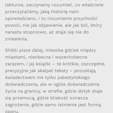
lekturze, zaczynamy rozumieć, co właściwie
przeczytaliśmy, jaką historię nam
opowiedziano, i to rozumienie przychodzi
powoli, nie jak objawienie, ale jak ból, który
narasta stopniowo, aż staje się nie do
zniesienia.
Shibli pisze dalej, mieszka gdzieś między
miastami, nieobecna i wszechobecna
zarazem, i jej książki – te krótkie, oszczędne,
precyzyjne jak skalpel teksty – pozostają
świadectwem nie tylko palestyńskiego
doświadczenia, ale w ogóle doświadczenia
życia na granicy, w strefie, gdzie dotyk staje
się przemocą, gdzie bliskość oznacza
zagrożenie, gdzie samo istnienie jest formą
oporu.