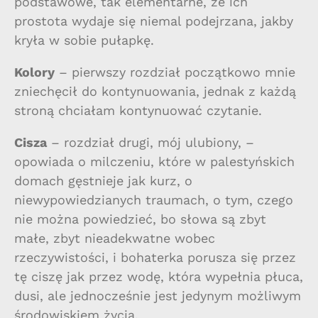
podstawowe, tak elementarne, że ich
prostota wydaje się niemal podejrzana, jakby
kryła w sobie pułapkę.
Kolory
– pierwszy rozdział początkowo mnie
zniechęcił do kontynuowania, jednak z każdą
stroną chciałam kontynuować czytanie.
Cisza
– rozdział drugi, mój ulubiony, –
opowiada o milczeniu, które w palestyńskich
domach gęstnieje jak kurz, o
niewypowiedzianych traumach, o tym, czego
nie można powiedzieć, bo słowa są zbyt
małe, zbyt nieadekwatne wobec
rzeczywistości, i bohaterka porusza się przez
tę ciszę jak przez wodę, która wypełnia płuca,
dusi, ale jednocześnie jest jedynym możliwym
środowiskiem życia.