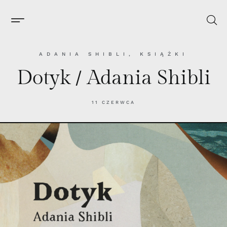
ADANIA SHIBLI
,
KSIĄŻKI
Dotyk / Adania Shibli
11 CZERWCA