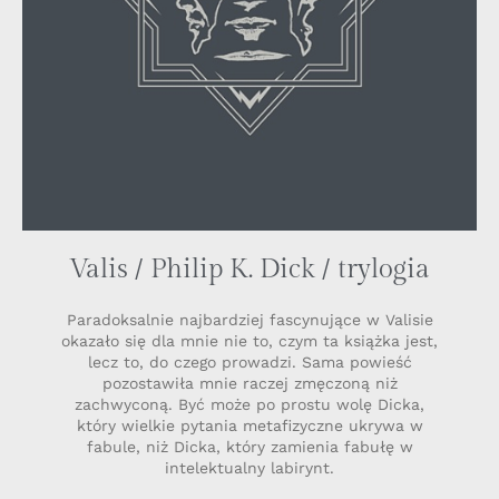
Valis / Philip K. Dick / trylogia
Paradoksalnie najbardziej fascynujące w Valisie
okazało się dla mnie nie to, czym ta książka jest,
lecz to, do czego prowadzi. Sama powieść
pozostawiła mnie raczej zmęczoną niż
zachwyconą. Być może po prostu wolę Dicka,
który wielkie pytania metafizyczne ukrywa w
fabule, niż Dicka, który zamienia fabułę w
intelektualny labirynt.