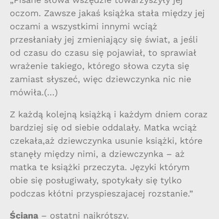
oczom. Zawsze jakaś książka stała między jej
oczami a wszystkimi innymi wciąż
przesłaniały jej zmieniający się świat, a jeśli
od czasu do czasu się pojawiał, to sprawiał
wrażenie takiego, którego słowa czyta się
zamiast słyszeć, więc dziewczynka nic nie
mówiła.(…)
Z każdą kolejną książką i każdym dniem coraz
bardziej się od siebie oddalały. Matka wciąż
czekała,aż dziewczynka usunie książki, które
stanęły między nimi, a dziewczynka – aż
matka te książki przeczyta. Języki którym
obie się posługiwały, spotykały się tylko
podczas kłótni przyspieszajacej rozstanie.”
Ściana
– ostatni najkrótszy.