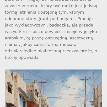
zawsze w ruchu, który być może jest jedyną
formą istnienia dostępną tym, którym
odebrano stały grunt pod nogami. Pracuje
jako wykładowczyni, badaczka, ale przede
wszystkim – pisze powieści i eseje w języku
arabskim, tę prozę oszczędną, ascetyczną
niemal, jakby sama forma musiała
odzwierciedlać okaleczoną rzeczywistość, o
której opowiada.