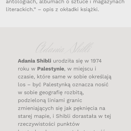
antologiach, albumach o sztuce i magazynach
literackich.” – opis z okładki książki.
Adania Shibli
Adania Shibli
urodziła się w 1974
roku w
Palestynie
, w miejscu i
czasie, które same w sobie określają
los – być Palestynką oznacza nosić
w sobie geografię rozbitą,
podzieloną liniami granic
zmieniających się jak pęknięcia na
starej mapie, i Shibli dorastała w tej
rzeczywistości punktów