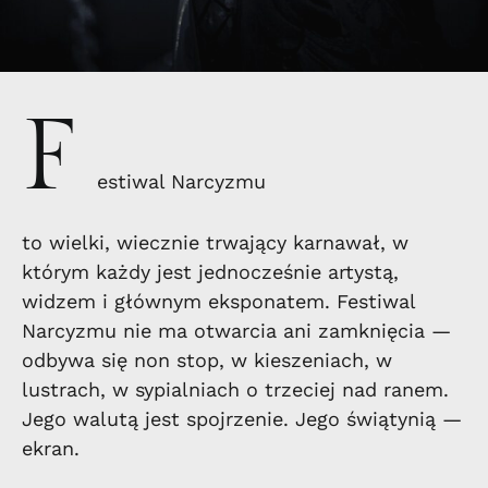
F
estiwal Narcyzmu
to wielki, wiecznie trwający karnawał, w
którym każdy jest jednocześnie artystą,
widzem i głównym eksponatem. Festiwal
Narcyzmu nie ma otwarcia ani zamknięcia —
odbywa się non stop, w kieszeniach, w
lustrach, w sypialniach o trzeciej nad ranem.
Jego walutą jest spojrzenie. Jego świątynią —
ekran.