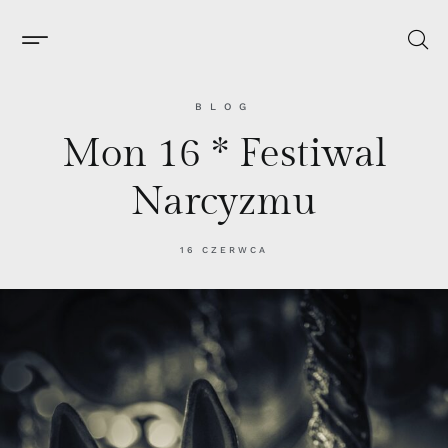
BLOG
Mon 16 * Festiwal
Narcyzmu
16 CZERWCA