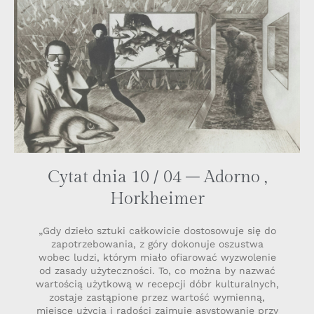
Cytat dnia 10 / 04 – Adorno ,
Horkheimer
„Gdy dzieło sztuki całkowicie dostosowuje się do
zapotrzebowania, z góry dokonuje oszustwa
wobec ludzi, którym miało ofiarować wyzwolenie
od zasady użyteczności. To, co można by nazwać
wartością użytkową w recepcji dóbr kulturalnych,
zostaje zastąpione przez wartość wymienną,
miejsce użycia i radości zajmuje asystowanie przy