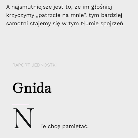
A najsmutniejsze jest to, że im głośniej
krzyczymy „patrzcie na mnie”, tym bardziej
samotni stajemy się w tym tłumie spojrzeń.
RAPORT JEDNOSTKI
Gnida
N
ie chcę pamiętać.