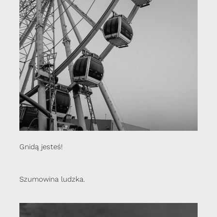
Gnidą jesteś!
Szumowina ludzka.