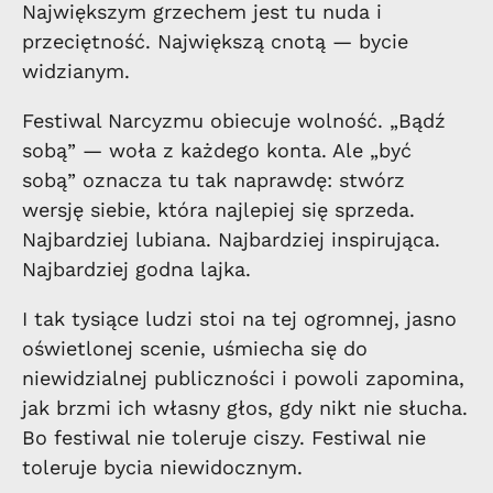
Największym grzechem jest tu nuda i
przeciętność. Największą cnotą — bycie
widzianym.
Festiwal Narcyzmu obiecuje wolność. „Bądź
sobą” — woła z każdego konta. Ale „być
sobą” oznacza tu tak naprawdę: stwórz
wersję siebie, która najlepiej się sprzeda.
Najbardziej lubiana. Najbardziej inspirująca.
Najbardziej godna lajka.
I tak tysiące ludzi stoi na tej ogromnej, jasno
oświetlonej scenie, uśmiecha się do
niewidzialnej publiczności i powoli zapomina,
jak brzmi ich własny głos, gdy nikt nie słucha.
Bo festiwal nie toleruje ciszy. Festiwal nie
toleruje bycia niewidocznym.