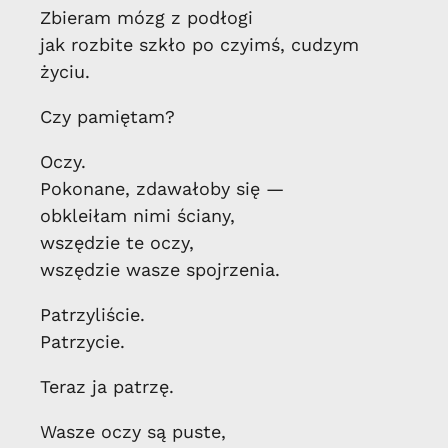
Zbieram mózg z podłogi
jak rozbite szkło po czyimś, cudzym
życiu.
Czy pamiętam?
Oczy.
Pokonane, zdawałoby się —
obkleiłam nimi ściany,
wszędzie te oczy,
wszędzie wasze spojrzenia.
Patrzyliście.
Patrzycie.
Teraz ja patrzę.
Wasze oczy są puste,