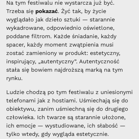
Na tym festiwalu nie wystarcza już być.
Trzeba się
pokazać
. Żyć tak, by życie
wyglądało jak dzieło sztuki — starannie
wykadrowane, odpowiednio oświetlone,
poddane filtrom. Każde śniadanie, każdy
spacer, każdy moment zwątpienia musi
zostać zamieniony w produkt: estetyczny,
inspirujący, „autentyczny”. Autentyczność
stała się bowiem najdroższą marką na tym
rynku.
Ludzie chodzą po tym festiwalu z uniesionymi
telefonami jak z hostiami. Uśmiechają się do
obiektywu, zanim uśmiechną się do drugiego
człowieka. Ich twarze są starannie ułożone,
ich emocje — wystudiowane, ich słabość —
tylko wtedy, gdy wygląda estetycznie.