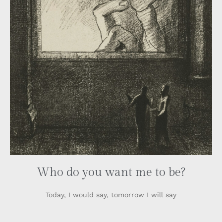
Who do you want me to be?
Today, I would say, tomorrow I will say