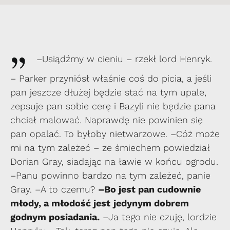
„
–Usiądźmy w cieniu – rzekł lord Henryk.
– Parker przyniósł właśnie coś do picia, a jeśli
pan jeszcze dłużej będzie stać na tym upale,
zepsuje pan sobie cerę i Bazyli nie będzie pana
chciał malować. Naprawdę nie powinien się
pan opalać. To byłoby nietwarzowe. –Cóż może
mi na tym zależeć – ze śmiechem powiedział
Dorian Gray, siadając na ławie w końcu ogrodu.
–Panu powinno bardzo na tym zależeć, panie
Gray. –A to czemu?
–Bo jest pan cudownie
młody, a młodość jest
jedynym dobrem
godnym posiadania.
–Ja tego nie czuję, lordzie