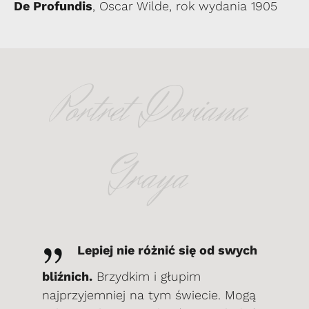
De Profundis
, Oscar Wilde, rok wydania 1905
Portret Doriana
Graya
„
Lepiej nie różnić się od swych
bliźnich.
Brzydkim i głupim
najprzyjemniej na tym świecie. Mogą