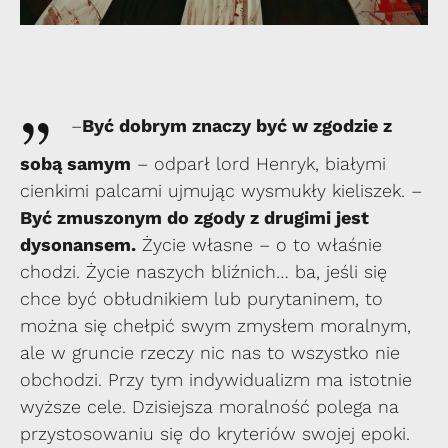
„
–
Być dobrym znaczy być w zgodzie z
sobą samym
– odparł lord Henryk, białymi
cienkimi palcami ujmując wysmukły kieliszek. –
Być zmuszonym do zgody z drugimi jest
dysonansem.
Życie własne – o to właśnie
chodzi. Życie naszych bliźnich… ba, jeśli się
chce być obłudnikiem lub purytaninem, to
można się chełpić swym zmysłem moralnym,
ale w gruncie rzeczy nic nas to wszystko nie
obchodzi. Przy tym indywidualizm ma istotnie
wyższe cele. Dzisiejsza moralność polega na
przystosowaniu się do kryteriów swojej epoki.