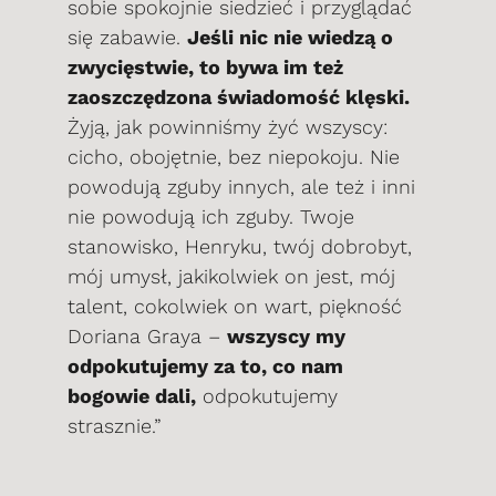
sobie spokojnie siedzieć i przyglądać
się zabawie.
Jeśli nic nie wiedzą o
zwycięstwie, to bywa im też
zaoszczędzona świadomość klęski.
Żyją, jak powinniśmy żyć wszyscy:
cicho, obojętnie, bez niepokoju. Nie
powodują zguby innych, ale też i inni
nie powodują ich zguby. Twoje
stanowisko, Henryku, twój dobrobyt,
mój umysł, jakikolwiek on jest, mój
talent, cokolwiek on wart, piękność
Doriana Graya –
wszyscy my
odpokutujemy za to, co nam
bogowie dali,
odpokutujemy
strasznie.”