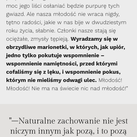
moc jego liści osłaniać będzie purpurę tych
gwiazd. Ale nasza młodość nie wraca nigdy,
tętno radości, jakie w nas bije w dwudziestym
roku życia, słabnie. Członki nasze stają się
ociężałe, zmysły tępieją.
Wyradzamy się w
obrzydliwe marionetki, w których, jak upiór,
jedno tylko pokutuje wspomnienie –
wspomnienie namiętności, przed którymi
cofaliśmy się z lęku, i wspomnienie pokus,
którym nie mieliśmy odwagi ulec.
Młodość!
Młodość! Nie ma na świecie nic nad młodość!”
"–Naturalne zachowanie nie jest
niczym innym jak pozą, i to pozą