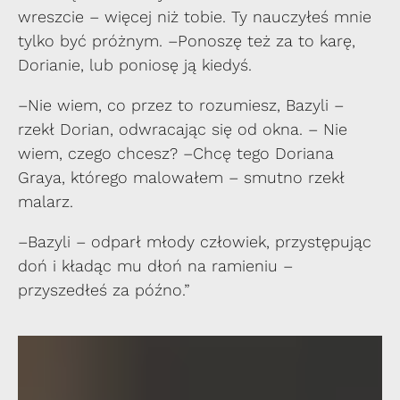
wreszcie – więcej niż tobie. Ty nauczyłeś mnie
tylko być próżnym. –Ponoszę też za to karę,
Dorianie, lub poniosę ją kiedyś.
–Nie wiem, co przez to rozumiesz, Bazyli –
rzekł Dorian, odwracając się od okna. – Nie
wiem, czego chcesz? –Chcę tego Doriana
Graya, którego malowałem – smutno rzekł
malarz.
–Bazyli – odparł młody człowiek, przystępując
doń i kładąc mu dłoń na ramieniu –
przyszedłeś za późno.”