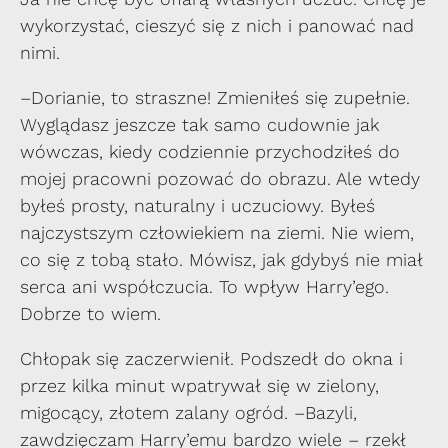
wykorzystać, cieszyć się z nich i panować nad
nimi.
–Dorianie, to straszne! Zmieniłeś się zupełnie.
Wyglądasz jeszcze tak samo cudownie jak
wówczas, kiedy codziennie przychodziłeś do
mojej pracowni pozować do obrazu. Ale wtedy
byłeś prosty, naturalny i uczuciowy. Byłeś
najczystszym człowiekiem na ziemi. Nie wiem,
co się z tobą stało. Mówisz, jak gdybyś nie miał
serca ani współczucia. To wpływ Harry’ego.
Dobrze to wiem.
Chłopak się zaczerwienił. Podszedł do okna i
przez kilka minut wpatrywał się w zielony,
migocący, złotem zalany ogród. –Bazyli,
zawdzięczam Harry’emu bardzo wiele – rzekł