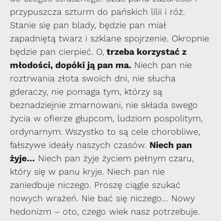
przypuszcza szturm do pańskich lilii i róż.
Stanie się pan blady, będzie pan miał
zapadniętą twarz i szklane spojrzenie. Okropnie
będzie pan cierpieć. O,
trzeba korzystać z
młodości, dopóki ją pan ma.
Niech pan nie
roztrwania złota swoich dni, nie słucha
gderaczy, nie pomaga tym, którzy są
beznadziejnie zmarnowani, nie składa swego
życia w ofierze głupcom, ludziom pospolitym,
ordynarnym. Wszystko to są cele chorobliwe,
fałszywe ideały naszych czasów.
Niech pan
żyje…
Niech pan żyje życiem pełnym czaru,
który się w panu kryje. Niech pan nie
zaniedbuje niczego. Proszę ciągle szukać
nowych wrażeń. Nie bać się niczego… Nowy
hedonizm – oto, czego wiek nasz potrzebuje.