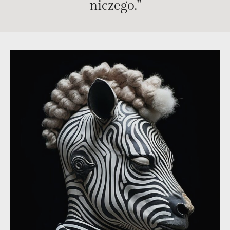
niczego."