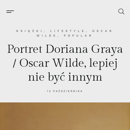
KSIĄŻKI
,
LIFESTYLE
,
OSCAR
WILDE
,
POPULAR
Portret Doriana Graya
/ Oscar Wilde, lepiej
nie być innym
13 PAŹDZIERNIKA