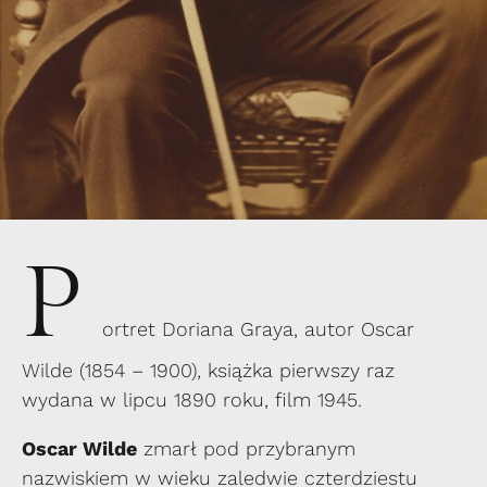
P
ortret Doriana Graya, autor Oscar
Wilde (1854 – 1900), książka pierwszy raz
wydana w lipcu 1890 roku,
film
1945.
Oscar Wilde
zmarł pod przybranym
nazwiskiem w wieku zaledwie czterdziestu