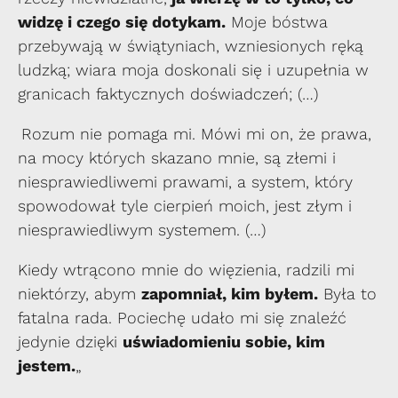
widzę i czego się dotykam.
Moje bóstwa
przebywają w świątyniach, wzniesionych ręką
ludzką; wiara moja doskonali się i uzupełnia w
granicach faktycznych doświadczeń; (…)
Rozum nie pomaga mi. Mówi mi on, że prawa,
na mocy których skazano mnie, są złemi i
niesprawiedliwemi prawami, a system, który
spowodował tyle cierpień moich, jest złym i
niesprawiedliwym systemem. (…)
Kiedy wtrącono mnie do więzienia, radzili mi
niektórzy, abym
zapomniał, kim byłem.
Była to
fatalna rada. Pociechę udało mi się znaleźć
jedynie dzięki
uświadomieniu sobie, kim
jestem.
„