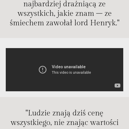
najbardziej drażniącą ze
wszystkich, jakie znam – ze
śmiechem zawołał lord Henryk."
"Ludzie znają dziś cenę
wszystkiego, nie znając wartości