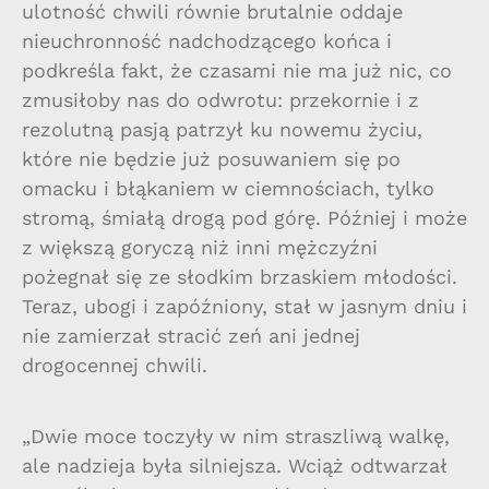
ulotność chwili równie brutalnie oddaje
nieuchronność nadchodzącego końca i
podkreśla fakt, że czasami nie ma już nic, co
zmusiłoby nas do odwrotu: przekornie i z
rezolutną pasją patrzył ku nowemu życiu,
które nie będzie już posuwaniem się po
omacku i błąkaniem w ciemnościach, tylko
stromą, śmiałą drogą pod górę. Później i może
z większą goryczą niż inni mężczyźni
pożegnał się ze słodkim brzaskiem młodości.
Teraz, ubogi i zapóźniony, stał w jasnym dniu i
nie zamierzał stracić zeń ani jednej
drogocennej chwili.
„Dwie moce toczyły w nim straszliwą walkę,
ale nadzieja była silniejsza. Wciąż odtwarzał