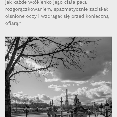
jak każde włókienko jego ciała pała
rozgorączkowaniem, spazmatycznie zaciskał
olśnione oczy i wzdragał się przed konieczną
ofiarą.”