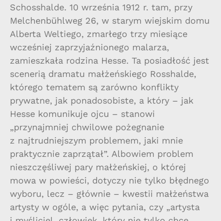
Schosshalde. 10 września 1912 r. tam, przy
Melchenbühlweg 26, w starym wiejskim domu
Alberta Weltiego, zmarłego trzy miesiące
wcześniej zaprzyjaźnionego malarza,
zamieszkała rodzina Hesse. Ta posiadłość jest
scenerią dramatu małżeńskiego Rosshalde,
którego tematem są zarówno konflikty
prywatne, jak ponadosobiste, a który – jak
Hesse komunikuje ojcu – stanowi
„przynajmniej chwilowe pożegnanie
z najtrudniejszym problemem, jaki mnie
praktycznie zaprzątał”. Albowiem problem
nieszczęśliwej pary małżeńskiej, o której
mowa w powieści, dotyczy nie tylko błędnego
wyboru, lecz – głównie – kwestii małżeństwa
artysty w ogóle, a więc pytania, czy „artysta
i myśliciel, człowiek, który nie tylko chce