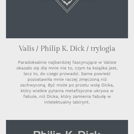
Valis / Philip K. Dick / trylogia
Paradoksalnie najbardziej fascynujące w Valisie
okazało się dla mnie nie to, czym ta książka jest,
lecz to, do czego prowadzi. Sama powieść
pozostawiła mnie raczej zmęczoną niż
zachwyconą. Być może po prostu wolę Dicka,
który wielkie pytania metafizyczne ukrywa w
fabule, niż Dicka, który zamienia fabułę w
intelektualny labirynt.