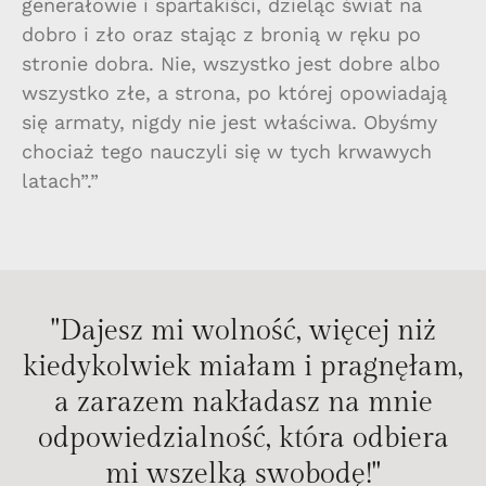
generałowie i spartakiści, dzieląc świat na
dobro i zło oraz stając z bronią w ręku po
stronie dobra. Nie, wszystko jest dobre albo
wszystko złe, a strona, po której opowiadają
się armaty, nigdy nie jest właściwa. Obyśmy
chociaż tego nauczyli się w tych krwawych
latach”.”
"Dajesz mi wolność, więcej niż
kiedykolwiek miałam i pragnęłam,
a zarazem nakładasz na mnie
odpowiedzialność, która odbiera
mi wszelką swobodę!"