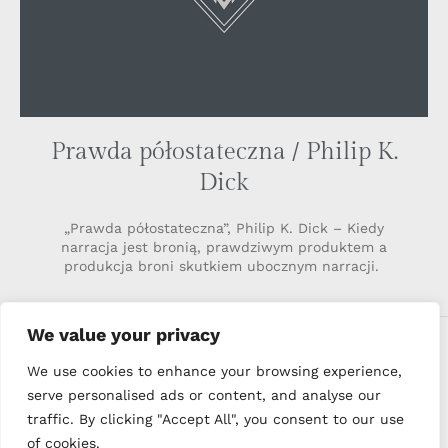
Prawda półostateczna / Philip K.
Dick
„Prawda półostateczna”, Philip K. Dick – Kiedy
narracja jest bronią, prawdziwym produktem a
produkcja broni skutkiem ubocznym narracji.
We value your privacy
COMMENTS
We use cookies to enhance your browsing experience,
serve personalised ads or content, and analyse our
traffic. By clicking "Accept All", you consent to our use
What do you think?
of cookies.