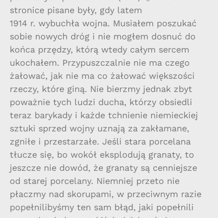
stronice pisane były, gdy latem
1914 r. wybuchła wojna. Musiałem poszukać
sobie nowych dróg i nie mogłem dosnuć do
końca przędzy, którą wtedy całym sercem
ukochałem. Przypuszczalnie nie ma czego
żałować, jak nie ma co żałować większości
rzeczy, które giną. Nie bierzmy jednak zbyt
poważnie tych ludzi ducha, którzy obsiedli
teraz barykady i każde tchnienie niemieckiej
sztuki sprzed wojny uznają za zakłamane,
zgniłe i przestarzałe. Jeśli stara porcelana
tłucze się, bo wokół eksplodują granaty, to
jeszcze nie dowód, że granaty są cenniejsze
od starej porcelany. Niemniej przeto nie
płaczmy nad skorupami, w przeciwnym razie
popełnilibyśmy ten sam błąd, jaki popełnili