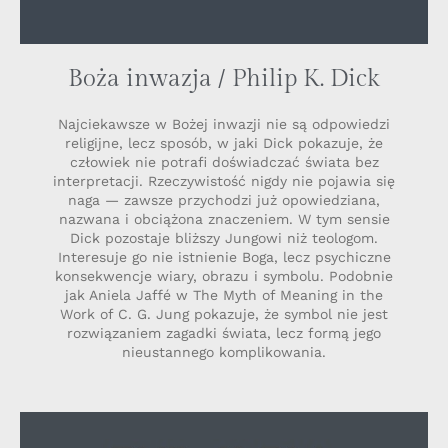
Boża inwazja / Philip K. Dick
Najciekawsze w Bożej inwazji nie są odpowiedzi
religijne, lecz sposób, w jaki Dick pokazuje, że
człowiek nie potrafi doświadczać świata bez
interpretacji. Rzeczywistość nigdy nie pojawia się
naga — zawsze przychodzi już opowiedziana,
nazwana i obciążona znaczeniem. W tym sensie
Dick pozostaje bliższy Jungowi niż teologom.
Interesuje go nie istnienie Boga, lecz psychiczne
konsekwencje wiary, obrazu i symbolu. Podobnie
jak Aniela Jaffé w The Myth of Meaning in the
Work of C. G. Jung pokazuje, że symbol nie jest
rozwiązaniem zagadki świata, lecz formą jego
nieustannego komplikowania.