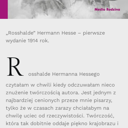
„Rosshalde” Hermann Hesse – pierwsze
wydanie 1914 rok.
R
osshalde Hermanna Hessego
czytałam w chwili kiedy odczuwałam nieco
znużenie twórczością autora. Jest jednym z
najbardziej cenionych przeze mnie pisarzy,
tylko że w czasach zarazy chciałabym na
chwilę uciec od rzeczywistości. Twórczość,
która tak dobitnie oddaje piękno krajobrazu i