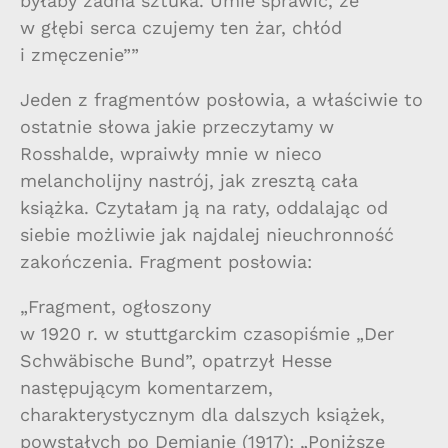
byłaby żadna sztuka. Umie sprawić, że
w głębi serca czujemy ten żar, chłód
i zmęczenie””
Jeden z fragmentów posłowia, a właściwie to
ostatnie słowa jakie przeczytamy w
Rosshalde, wpraiwły mnie w nieco
melancholijny nastrój, jak zresztą cała
książka. Czytałam ją na raty, oddalając od
siebie możliwie jak najdalej nieuchronność
zakończenia. Fragment posłowia:
„Fragment, ogłoszony
w 1920 r. w stuttgarckim czasopiśmie „Der
Schwäbische Bund”, opatrzył Hesse
następującym komentarzem,
charakterystycznym dla dalszych książek,
powstałych po Demianie (1917): „Poniższe