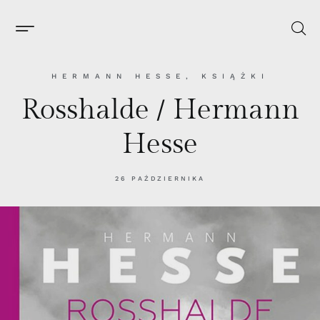
HERMANN HESSE
,
KSIĄŻKI
Rosshalde / Hermann
Hesse
26 PAŹDZIERNIKA