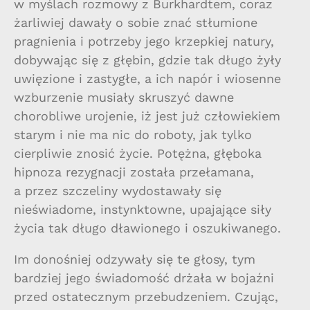
w myślach rozmowy z Burkhardtem, coraz
żarliwiej dawały o sobie znać stłumione
pragnienia i potrzeby jego krzepkiej natury,
dobywając się z głębin, gdzie tak długo żyły
uwięzione i zastygłe, a ich napór i wiosenne
wzburzenie musiały skruszyć dawne
chorobliwe urojenie, iż jest już człowiekiem
starym i nie ma nic do roboty, jak tylko
cierpliwie znosić życie. Potężna, głęboka
hipnoza rezygnacji została przełamana,
a przez szczeliny wydostawały się
nieświadome, instynktowne, upajające siły
życia tak długo dławionego i oszukiwanego.
Im donośniej odzywały się te głosy, tym
bardziej jego świadomość drżała w bojaźni
przed ostatecznym przebudzeniem. Czując,