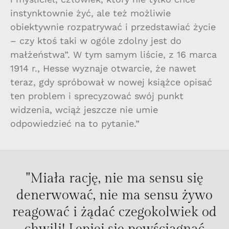
instynktownie żyć, ale też możliwie
obiektywnie rozpatrywać i przedstawiać życie
– czy ktoś taki w ogóle zdolny jest do
małżeństwa”. W tym samym liście, z 16 marca
1914 r., Hesse wyznaje otwarcie, że nawet
teraz, gdy spróbował w nowej książce opisać
ten problem i sprecyzować swój punkt
widzenia, wciąż jeszcze nie umie
odpowiedzieć na to pytanie.”
"Miała rację, nie ma sensu się
denerwować, nie ma sensu żywo
reagować i żądać czegokolwiek od