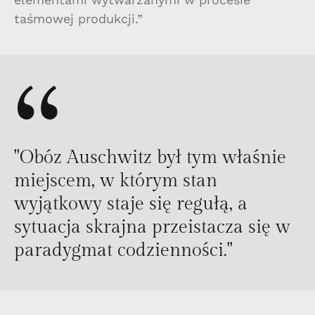
taśmowej produkcji.”
“
"Obóz Auschwitz był tym właśnie
miejscem, w którym stan
wyjątkowy staje się regułą, a
sytuacja skrajna przeistacza się w
paradygmat codzienności."