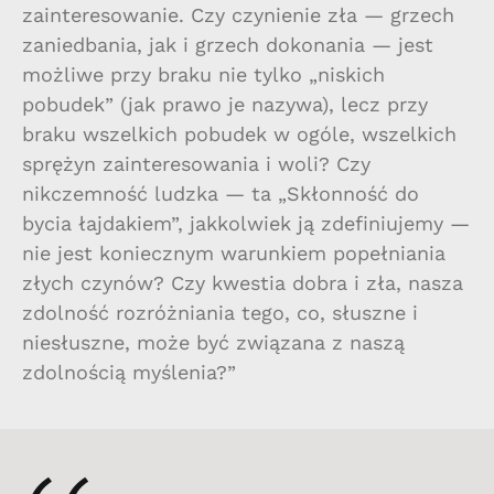
zainteresowanie. Czy czynienie zła — grzech
zaniedbania, jak i grzech dokonania — jest
możliwe przy braku nie tylko „niskich
pobudek” (jak prawo je nazywa), lecz przy
braku wszelkich pobudek w ogóle, wszelkich
sprężyn zainteresowania i woli? Czy
nikczemność ludzka — ta „Skłonność do
bycia łajdakiem”, jakkolwiek ją zdefiniujemy —
nie jest koniecznym warunkiem popełniania
złych czynów? Czy kwestia dobra i zła, nasza
zdolność rozróżniania tego, co, słuszne i
niesłuszne, może być związana z naszą
zdolnością myślenia?”