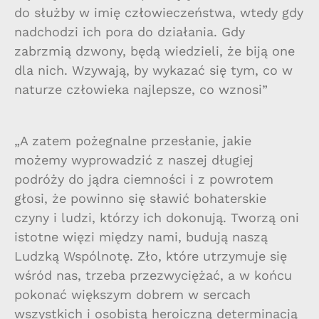
do służby w imię człowieczeństwa, wtedy gdy
nadchodzi ich pora do działania. Gdy
zabrzmią dzwony, będą wiedzieli, że biją one
dla nich. Wzywają, by wykazać się tym, co w
naturze człowieka najlepsze, co wznosi”
„A zatem pożegnalne przesłanie, jakie
możemy wyprowadzić z naszej długiej
podróży do jądra ciemności i z powrotem
głosi, że powinno się sławić bohaterskie
czyny i ludzi, którzy ich dokonują. Tworzą oni
istotne więzi między nami, budują naszą
Ludzką Wspólnotę. Zło, które utrzymuje się
wśród nas, trzeba przezwyciężać, a w końcu
pokonać większym dobrem w sercach
wszystkich i osobistą heroiczną determinacją