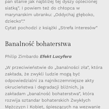
pan stanie jak najbliżej tej dyszy oplecionej
siatką”. I powiem też do chłopca w
marynarskim ubranku: „Oddychaj głęboko,
dziecko”.”
Cytat pochodzi z książki „Strefa interesów”
Banalność bohaterstwa
Philip Zimbardo
Efekt Lucyfera
„W przeciwieństwie do „banalności zła”, która
zakłada, że zwykli ludzie mogą być
odpowiedzialni za najnikczemniejsze akty
okrucieństwa i degradacji bliźnich, ja
zakładam „banalność bohaterstwa”, która
rozwija sztandar bohaterskich Zwykłych
Mężczyzn i Kobiet, śpieszących na wezwanie