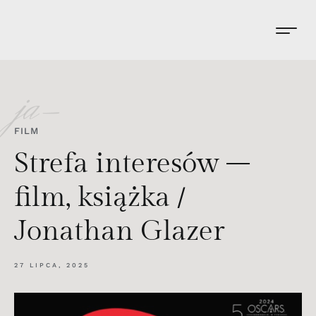
ja-
FILM
Strefa interesów –
film, książka /
Jonathan Glazer
27 LIPCA, 2025