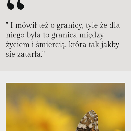
“
" I mówił też o granicy, tyle że dla
niego była to granica między
życiem i śmiercią, która tak jakby
się zatarła."