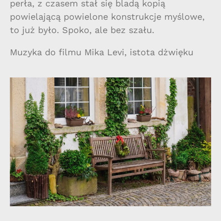
perła, z czasem stał się bladą kopią
powielającą powielone konstrukcje myślowe,
to już było. Spoko, ale bez szału.
Muzyka do filmu
Mika Levi
, istota dżwięku