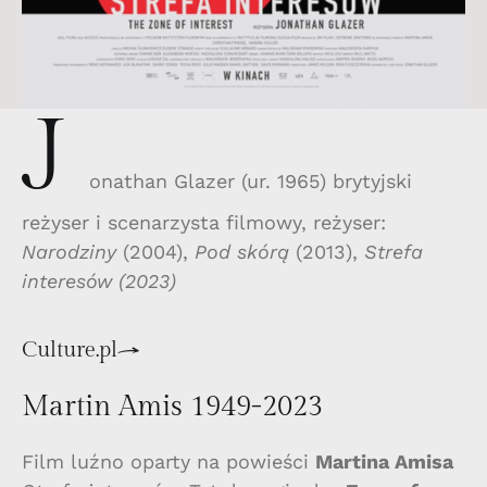
J
onathan Glazer (ur. 1965) brytyjski
reżyser i scenarzysta filmowy, reżyser:
Narodziny
(2004),
Pod skórą
(2013),
Strefa
interesów (2023)
Culture.pl
Martin Amis 1949-2023
Film luźno oparty na powieści
Martina Amisa