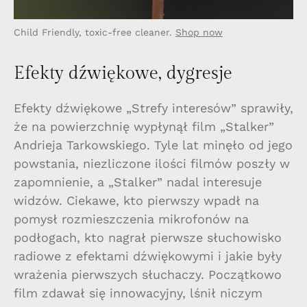
Child Friendly, toxic-free cleaner.
Shop now
Efekty dźwiękowe, dygresje
Efekty dźwiękowe „Strefy interesów” sprawiły,
że na powierzchnię wypłynął film „Stalker”
Andrieja Tarkowskiego. Tyle lat minęło od jego
powstania, niezliczone ilości filmów poszły w
zapomnienie, a „Stalker” nadal interesuje
widzów. Ciekawe, kto pierwszy wpadł na
pomysł rozmieszczenia mikrofonów na
podłogach, kto nagrał pierwsze słuchowisko
radiowe z efektami dźwiękowymi i jakie były
wrażenia pierwszych słuchaczy. Początkowo
film zdawał się innowacyjny, lśnił niczym