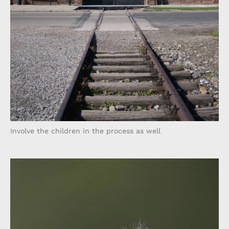
Involve the children in the process as well