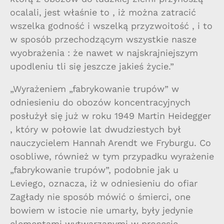
ocalali, jest właśnie to , iż można zatracić
wszelka godność i wszelką przyzwoitość , i to
w sposób przechodzącym wszystkie nasze
wyobrażenia : że nawet w najskrajniejszym
upodleniu tli się jeszcze jakieś życie.”
„Wyrażeniem „fabrykowanie trupów” w
odniesieniu do obozów koncentracyjnych
posłużył się już w roku 1949 Martin Heidegger
, który w połowie lat dwudziestych był
nauczycielem Hannah Arendt we Fryburgu. Co
osobliwe, również w tym przypadku wyrażenie
„fabrykowanie trupów”, podobnie jak u
Leviego, oznacza, iż w odniesieniu do ofiar
Zagłady nie sposób mówić o śmierci, one
bowiem w istocie nie umarły, były jedynie
elementami wytwarzanymi w procesie