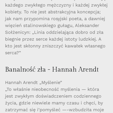
każdego zwykłego mężczyzny i każdej zwykłej
kobiety. To nie jest abstrakcyjna koncepcja;
jak nam przypomina rosyjski poeta, a dawniej
więzień stalinowskiego gułagu, Aleksander
Sołżenicyn: „Linia oddzielająca dobro od zła
biegnie przez serce każdej istoty ludzkiej. A
kto jest skłonny zniszczyć kawałek własnego
serca?”
Banalność zła - Hannah Arendt
Hannah Arendt „Myślenie”
„To właśnie nieobecność myślenia — która
jest zwykłym doświadczeniem codziennego
życia, gdzie niewiele mamy czasu i chęci, by
zatrzymać się i’pomyśleć —-wzbudziła moje