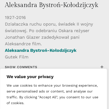
Aleksandra Bystroń-Kołodzijczyk
1927-2016
Działaczka ruchu oporu, świadek II wojny
światowej. Po odebraniu Oskara reżyser
Jonathan Glazer zadedykował pani
Aleksandrze film.
Aleksandra Bystroń-Kołodzijczyk
Gutek Film
SHOW COMMENTS
We value your privacy
We use cookies to enhance your browsing experience,
NEXT ARTICLES
serve personalised ads or content, and analyse our
traffic. By clicking "Accept All", you consent to our use
of cookies.
NO MORE POSTS TO SHOW, EXPLORE OTHER TOPICS: