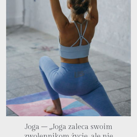
Joga – „Joga zaleca swoim
zwolennikom życie, ale nie