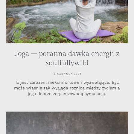
Joga – poranna dawka energii z
soulfullywild
19 CZERWCA 2026
To jest zarazem niekomfortowe i wyzwalające. Być
może właśnie tak wygląda różnica między życiem a
jego dobrze zorganizowaną symulacją.