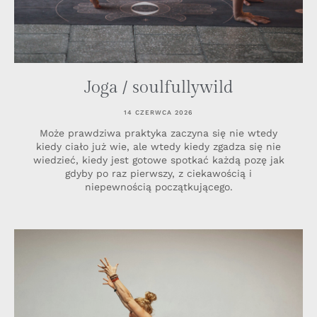
Joga / soulfullywild
14 CZERWCA 2026
Może prawdziwa praktyka zaczyna się nie wtedy
kiedy ciało już wie, ale wtedy kiedy zgadza się nie
wiedzieć, kiedy jest gotowe spotkać każdą pozę jak
gdyby po raz pierwszy, z ciekawością i
niepewnością początkującego.