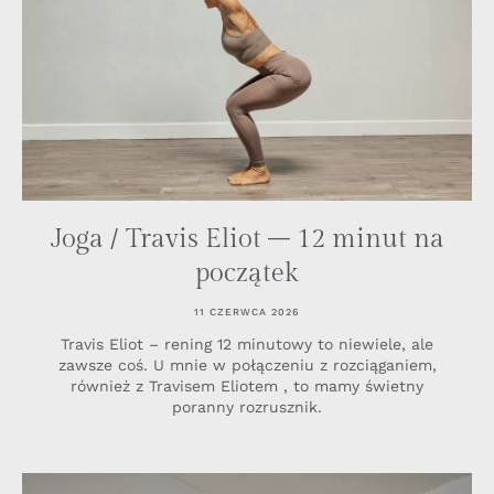
Joga / Travis Eliot – 12 minut na
początek
11 CZERWCA 2026
Travis Eliot – rening 12 minutowy to niewiele, ale
zawsze coś. U mnie w połączeniu z rozciąganiem,
również z Travisem Eliotem , to mamy świetny
poranny rozrusznik.