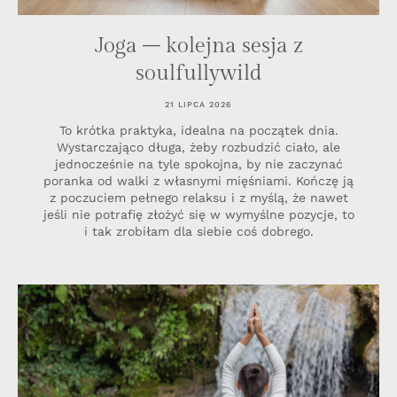
Joga – kolejna sesja z
soulfullywild
21 LIPCA 2026
To krótka praktyka, idealna na początek dnia.
Wystarczająco długa, żeby rozbudzić ciało, ale
jednocześnie na tyle spokojna, by nie zaczynać
poranka od walki z własnymi mięśniami. Kończę ją
z poczuciem pełnego relaksu i z myślą, że nawet
jeśli nie potrafię złożyć się w wymyślne pozycje, to
i tak zrobiłam dla siebie coś dobrego.