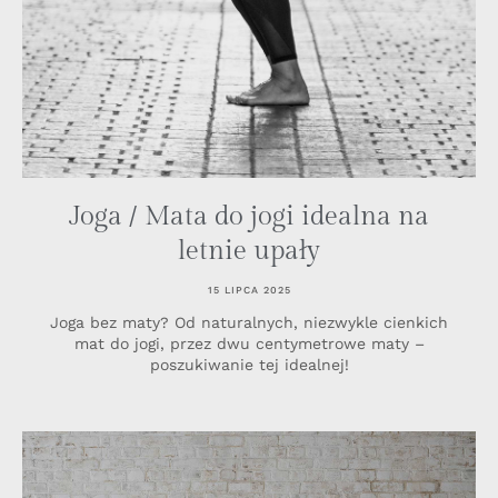
Joga / Mata do jogi idealna na
letnie upały
15 LIPCA 2025
Joga bez maty? Od naturalnych, niezwykle cienkich
mat do jogi, przez dwu centymetrowe maty –
poszukiwanie tej idealnej!