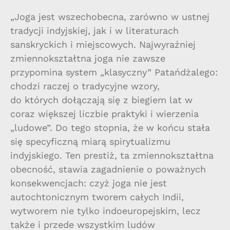
„Joga jest wszechobecna, zarówno w ustnej
tradycji indyjskiej, jak i w literaturach
sanskryckich i miejscowych. Najwyraźniej
zmiennokształtna joga nie zawsze
przypomina system „klasyczny” Patańdżalego:
chodzi raczej o tradycyjne wzory,
do których dołączają się z biegiem lat w
coraz większej liczbie praktyki i wierzenia
„ludowe”. Do tego stopnia, że w końcu stała
się specyficzną miarą spirytualizmu
indyjskiego. Ten prestiż, ta zmiennokształtna
obecność, stawia zagadnienie o poważnych
konsekwencjach: czyż joga nie jest
autochtonicznym tworem całych Indii,
wytworem nie tylko indoeuropejskim, lecz
także i przede wszystkim ludów