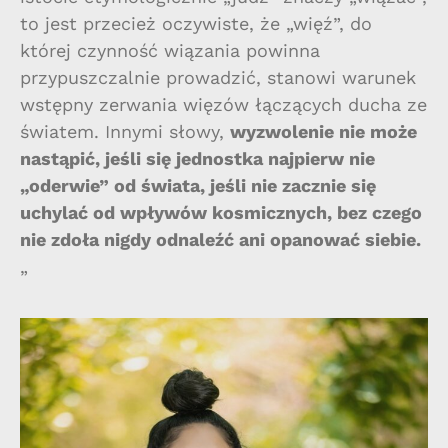
to jest przecież oczywiste, że „więź”, do
której czynność wiązania powinna
przypuszczalnie prowadzić, stanowi warunek
wstępny zerwania więzów łączących ducha ze
światem. Innymi słowy,
wyzwolenie nie może
nastąpić, jeśli się jednostka
najpierw nie
„oderwie” od świata, jeśli nie zacznie się
uchylać
od wpływów kosmicznych, bez czego
nie zdoła nigdy odnaleźć
ani opanować siebie.
„