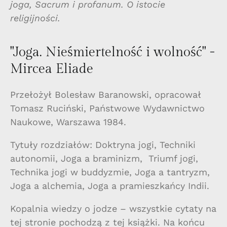
joga, Sacrum i profanum. O istocie
religijności.
"Joga. Nieśmiertelność i wolność" -
Mircea Eliade
Przełożył Bolesław Baranowski, opracował
Tomasz Ruciński, Państwowe Wydawnictwo
Naukowe, Warszawa 1984.
Tytuły rozdziałów: Doktryna jogi, Techniki
autonomii, Joga a braminizm, Triumf jogi,
Technika jogi w buddyzmie, Joga a tantryzm,
Joga a alchemia, Joga a pramieszkańcy Indii.
Kopalnia wiedzy o jodze – wszystkie cytaty na
tej stronie pochodzą z tej książki. Na końcu