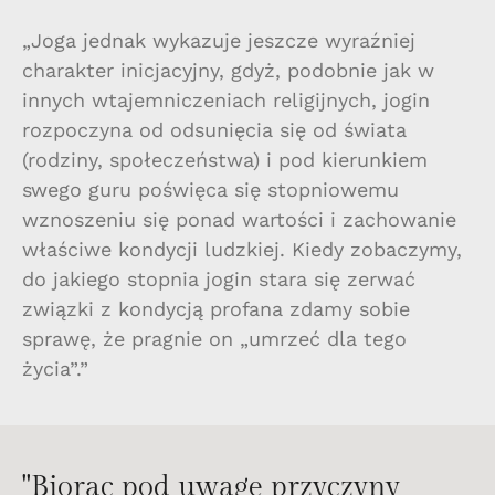
„Joga jednak wykazuje jeszcze wyraźniej
charakter inicjacyjny, gdyż, podobnie jak w
innych wtajemniczeniach religijnych, jogin
rozpoczyna od odsunięcia się od świata
(rodziny, społeczeństwa) i pod kierunkiem
swego guru poświęca się stopniowemu
wznoszeniu się ponad wartości i zachowanie
właściwe kondycji ludzkiej. Kiedy zobaczymy,
do jakiego stopnia jogin stara się zerwać
związki z kondycją profana zdamy sobie
sprawę, że pragnie on „umrzeć dla tego
życia”.”
"Biorąc pod uwagę przyczyny