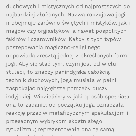
duchowych i mistycznych od najprostszych do
najbardziej złożonych. Nazwa rodzajowa jogi
n obejmuje zarówno świętych i mistyków, jak i
magów czy orgiastyków, a nawet pospolitych
fakirów i czarowników. Każdy z tych typów
postępowania magiczno-religijnego
odpowiada zresztą jednej z określonych form
jogi. Aby się stać tym, czym jest od wielu
stuleci, to znaczy panindyjską całością
technik duchowych, joga musiała w pełni
zaspokajać najgłębsze potrzeby duszy
indyjskiej. Widzieliśmy w jaki sposób spełniała
ona to zadanie: od początku joga oznaczała
reakcję przeciw metafizycznym spekulacjom i
przesadnym wybrykom skostniałego
rytualizmu; reprezentowała ona tę samą