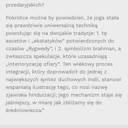
przedaryjskich?
Pokrótce można by powiedzieć, że joga stała
się prawdziwie uniwersalną techniką
powołując się na dwojakie tradycje: 1. tę
ascetów i „ekstatyków” potwierdzonych do
czasów „Rygwedy”, i 2. symbolizm brahman, a
zwłaszcza spekulacje, które uzasadniają
„interioryzację ofiary”. Ten wiekowy proces
integracji, który doprowadził do jednej z
największych syntez duchowych Indii, stanowi
wspaniałą ilustrację tego, co nosi nazwę
zjawiska hinduizacji; jego mechanizm staje się
jaśniejszy, w miarę jak zbliżamy się do
średniowiecza.”