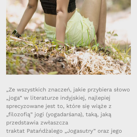
„Ze wszystkich znaczeń, jakie przybiera słowo
„joga” w literaturze indyjskiej, najlepiej
sprecyzowane jest to, które się wiąże z
„filozofią” jogi (yogadarśana), taką, jaką
przedstawia zwłaszcza
traktat Patańdżalego „Jogasutry” oraz jego