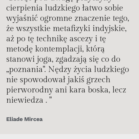
cierpienia ludzkiego łatwo sobie
wyjaśnić ogromne znaczenie tego,
że wszystkie metafizyki indyjskie,
aż po tę technikę ascezy i tę
metodę kontemplacji, którą
stanowi joga, zgadzają się co do
„poznania". Nędzy życia ludzkiego
nie spowodował jakiś grzech
pierworodny ani kara boska, lecz
niewiedza . "
Eliade Mircea