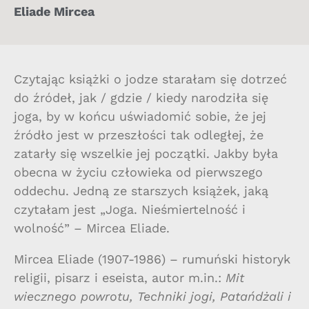
Eliade Mircea
Czytając książki o jodze starałam się dotrzeć
do źródeł, jak / gdzie / kiedy narodziła się
joga, by w końcu uświadomić sobie, że jej
źródło jest w przeszłości tak odległej, że
zatarły się wszelkie jej początki. Jakby była
obecna w życiu człowieka od pierwszego
oddechu. Jedną ze starszych książek, jaką
czytałam jest „Joga. Nieśmiertelność i
wolność” – Mircea Eliade.
Mircea Eliade (1907-1986) – rumuński historyk
religii, pisarz i eseista, autor m.in.:
Mit
wiecznego powrotu, Techniki jogi, Patańdżali i