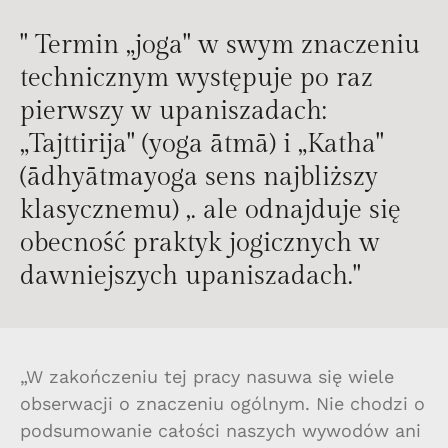
" Termin „joga" w swym znaczeniu
technicznym występuje po raz
pierwszy w upaniszadach:
„Tajttirija" (yoga ātmā) i „Katha"
(ādhyātmayoga sens najbliższy
klasycznemu) ,. ale odnajduje się
obecność praktyk jogicznych w
dawniejszych upaniszadach."
„W zakończeniu tej pracy nasuwa się wiele
obserwacji o znaczeniu ogólnym. Nie chodzi o
podsumowanie całości naszych wywodów ani