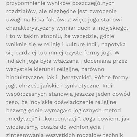
przypomnienie wyników poszczególnych
rozdziałów, ale niezbędne jest zwrócenie
uwagi na kilka faktów, a więc: joga stanowi
charakterystyczny wymiar duch a indyjskiego,
i to w takim stopniu, że wszędzie, gdzie
wniknie się w religię i kulturę Indii, napotyka
się bardziej lub mniej czyste formy jogi. W
Indiach joga była włączana i doceniana przez
wszystkie kierunki religijne, zarówno
hinduistyczne, jak i „heretyckie”. Różne formy
jogi, chrześcijańskie i synkretyczne, Indii
współczesnych stanowią jeszcze jeden dowód
tego, że indyjskie doświadczenie religijne
bezwzględnie wymagało jogicznych metod
„medytacji” i „koncentracji”. Joga bowiem, jak
widzieliśmy, doszła do wchłonięcia i
zintegrowania wszystkich rodzajów technik