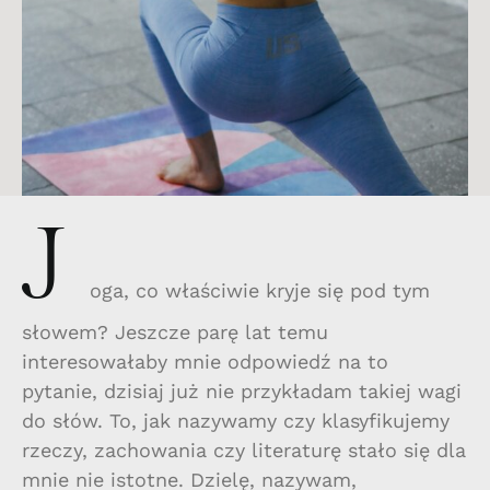
J
oga, co właściwie kryje się pod tym
słowem? Jeszcze parę lat temu
interesowałaby mnie odpowiedź na to
pytanie, dzisiaj już nie przykładam takiej wagi
do słów. To, jak nazywamy czy klasyfikujemy
rzeczy, zachowania czy literaturę stało się dla
mnie nie istotne. Dzielę, nazywam,