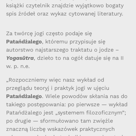
książki czytelnik znajdzie wyjątkowo bogaty
spis źródeł oraz wykaz cytowanej literatury.
Za twórcę jogi często podaje się
Patańdżalego
, któremu przypisuje się
autorstwo najstarszego traktatu o jodze –
Yogasūtra
, dzieło to na ogół datuje się na II
w. p. n.e.
„Rozpoczniemy więc nasz wykład od
przeglądu teoryj i praktyk jogi w ujęciu
Patańdżalego
. Wiele powodów skłania nas do
takiego postępowania: po pierwsze — wykład
Patańdżalego jest „systemem filozoficznym”;
po drugie — sformułowano tam zwięźle
znaczną liczbę wskazówek praktycznych