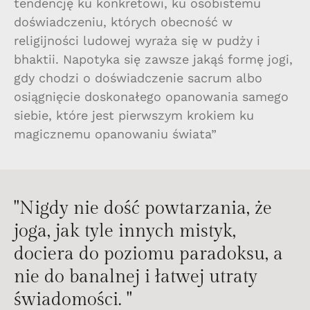
tendencję ku konkretowi, ku osobistemu
doświadczeniu, których obecność w
religijności ludowej wyraża się w pudży i
bhaktii. Napotyka się zawsze jakąś formę jogi,
gdy chodzi o doświadczenie sacrum albo
osiągnięcie doskonałego opanowania samego
siebie, które jest pierwszym krokiem ku
magicznemu opanowaniu świata”
"Nigdy nie dość powtarzania, że
joga, jak tyle innych mistyk,
dociera do poziomu paradoksu, a
nie do banalnej i łatwej utraty
świadomości. "