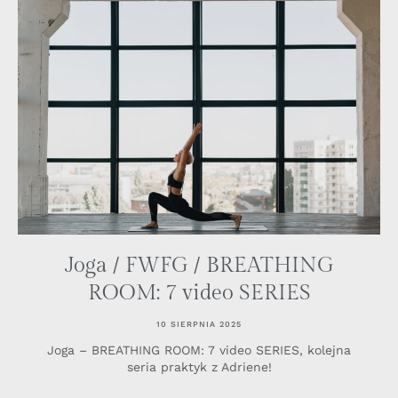
Joga / FWFG / BREATHING
ROOM: 7 video SERIES
10 SIERPNIA 2025
Joga – BREATHING ROOM: 7 video SERIES, kolejna
seria praktyk z Adriene!