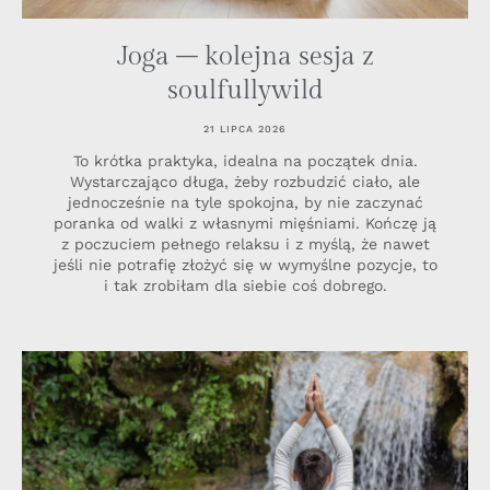
Joga – kolejna sesja z
soulfullywild
21 LIPCA 2026
To krótka praktyka, idealna na początek dnia.
Wystarczająco długa, żeby rozbudzić ciało, ale
jednocześnie na tyle spokojna, by nie zaczynać
poranka od walki z własnymi mięśniami. Kończę ją
z poczuciem pełnego relaksu i z myślą, że nawet
jeśli nie potrafię złożyć się w wymyślne pozycje, to
i tak zrobiłam dla siebie coś dobrego.