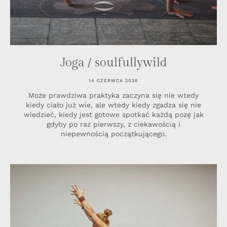
Joga / soulfullywild
14 CZERWCA 2026
Może prawdziwa praktyka zaczyna się nie wtedy
kiedy ciało już wie, ale wtedy kiedy zgadza się nie
wiedzieć, kiedy jest gotowe spotkać każdą pozę jak
gdyby po raz pierwszy, z ciekawością i
niepewnością początkującego.