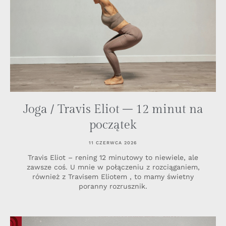
Joga / Travis Eliot – 12 minut na
początek
11 CZERWCA 2026
Travis Eliot – rening 12 minutowy to niewiele, ale
zawsze coś. U mnie w połączeniu z rozciąganiem,
również z Travisem Eliotem , to mamy świetny
poranny rozrusznik.