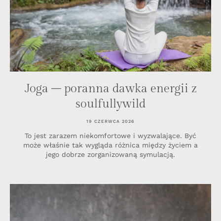
Joga – poranna dawka energii z
soulfullywild
19 CZERWCA 2026
To jest zarazem niekomfortowe i wyzwalające. Być
może właśnie tak wygląda różnica między życiem a
jego dobrze zorganizowaną symulacją.