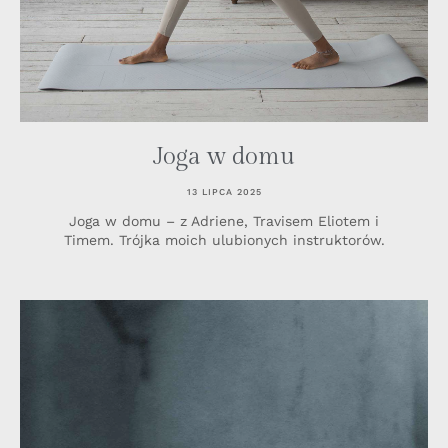
Joga w domu
13 LIPCA 2025
Joga w domu – z Adriene, Travisem Eliotem i
Timem. Trójka moich ulubionych instruktorów.