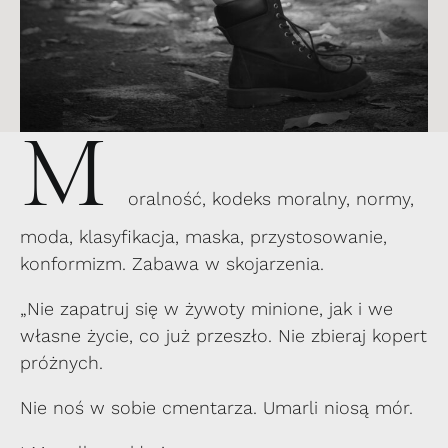
M
oralność, kodeks moralny, normy,
moda, klasyfikacja, maska, przystosowanie,
konformizm. Zabawa w skojarzenia.
„Nie zapatruj się w żywoty minione, jak i we
własne życie, co już przeszło. Nie zbieraj kopert
próżnych.
Nie noś w sobie cmentarza. Umarli niosą mór.