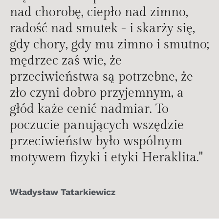
nad chorobę, ciepło nad zimno,
radość nad smutek - i skarży się,
gdy chory, gdy mu zimno i smutno;
mędrzec zaś wie, że
przeciwieństwa są potrzebne, że
zło czyni dobro przyjemnym, a
głód każe cenić nadmiar. To
poczucie panujących wszędzie
przeciwieństw było wspólnym
motywem fizyki i etyki Heraklita."
Władysław Tatarkiewicz