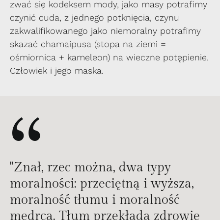
zwać się kodeksem mody, jako masy potrafimy
czynić cuda, z jednego potknięcia, czynu
zakwalifikowanego jako niemoralny potrafimy
skazać chamaipusa (stopa na ziemi =
ośmiornica + kameleon) na wieczne potępienie.
Człowiek i jego maska.
“
"Znał, rzec można, dwa typy
moralności: przeciętną i wyższa,
moralność tłumu i moralność
mędrca. Tłum przekłada zdrowie