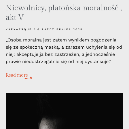
Niewolnicy, platońska moralność ,
akt V
KAFKAESQUE
6 PAŹDZIERNIKA 2025
„Osoba moralna jest zatem wynikiem pogodzenia
się ze społeczną maską, a zarazem uchylenia się od
niej: akceptuje ja bez zastrzeżeń, a jednocześnie
prawie niedostrzegalnie się od niej dystansuje.”
Read more