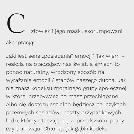
C
złowiek i jego maski, skorumpowani
akceptacją!
Jaki jest sens „posiadania” emocji? Tak wiem –
reakcja na otaczający nas świat, a śmiech to
ponoć naturalny, wrodzony sposób na
wyrażanie emocji / stanów naszego ducha. Jak
nie znasz kodeksu moralnego grupy społecznej
w której przebywasz, to masz przechlapane.
Albo się dostosujesz albo będziesz na językach
przemiłych sąsiadów i reszty przypadkowych
ludzi, którzy otaczają cię w przedszkolu, pracy
czy tramwaju. Chłonąc jak gąbki kodeks