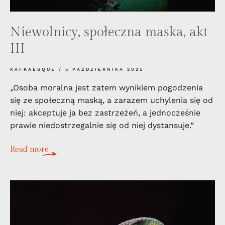
Niewolnicy, społeczna maska, akt
III
KAFKAESQUE
5 PAŹDZIERNIKA 2025
„Osoba moralna jest zatem wynikiem pogodzenia
się ze społeczną maską, a zarazem uchylenia się od
niej: akceptuje ja bez zastrzeżeń, a jednocześnie
prawie niedostrzegalnie się od niej dystansuje.”
Read more