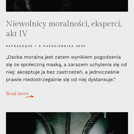
Niewolnicy moralności, eksperci,
akt IV
KAFKAESQUE
6 PAŹDZIERNIKA 2025
„Osoba moralna jest zatem wynikiem pogodzenia
się ze społeczną maską, a zarazem uchylenia się od
niej: akceptuje ja bez zastrzeżeń, a jednocześnie
prawie niedostrzegalnie się od niej dystansuje.”
Read more