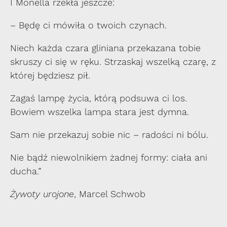
I Monella rzekła jeszcze:
– Będę ci mówiła o twoich czynach.
Niech każda czara gliniana przekazana tobie
skruszy ci się w ręku. Strzaskaj wszelką czarę, z
której będziesz pił.
Zagaś lampę życia, którą podsuwa ci los.
Bowiem wszelka lampa stara jest dymna.
Sam nie przekazuj sobie nic – radości ni bólu.
Nie bądź niewolnikiem żadnej formy: ciała ani
ducha.”
Żywoty urojone
, Marcel Schwob