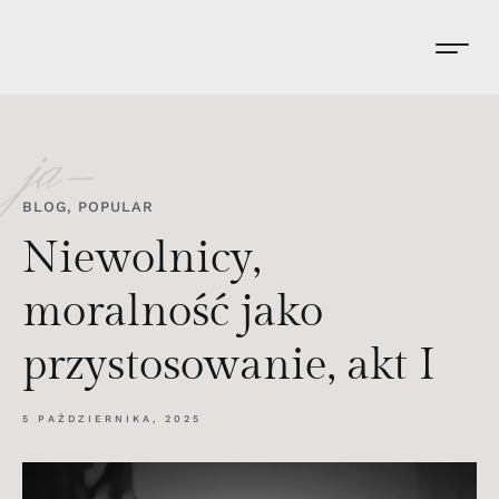
ja-
BLOG
,
POPULAR
Niewolnicy,
moralność jako
przystosowanie, akt I
5 PAŹDZIERNIKA, 2025