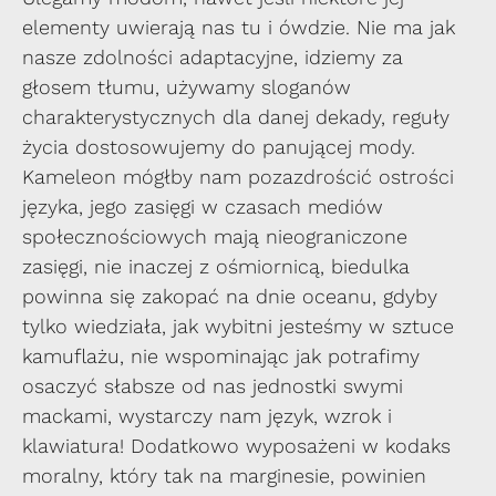
elementy uwierają nas tu i ówdzie. Nie ma jak
nasze zdolności adaptacyjne, idziemy za
głosem tłumu, używamy sloganów
charakterystycznych dla danej dekady, reguły
życia dostosowujemy do panującej mody.
Kameleon mógłby nam pozazdrościć ostrości
języka, jego zasięgi w czasach mediów
społecznościowych mają nieograniczone
zasięgi, nie inaczej z ośmiornicą, biedulka
powinna się zakopać na dnie oceanu, gdyby
tylko wiedziała, jak wybitni jesteśmy w sztuce
kamuflażu, nie wspominając jak potrafimy
osaczyć słabsze od nas jednostki swymi
mackami, wystarczy nam język, wzrok i
klawiatura! Dodatkowo wyposażeni w kodaks
moralny, który tak na marginesie, powinien