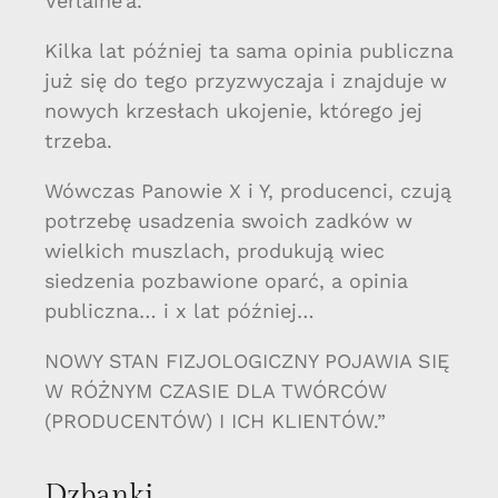
Verlaine’a.
Kilka lat później ta sama opinia publiczna
już się do tego przyzwyczaja i znajduje w
nowych krzesłach ukojenie, którego jej
trzeba.
Wówczas Panowie X i Y, producenci, czują
potrzebę usadzenia swoich zadków w
wielkich muszlach, produkują wiec
siedzenia pozbawione oparć, a opinia
publiczna… i x lat później…
NOWY STAN FIZJOLOGICZNY POJAWIA SIĘ
W RÓŻNYM CZASIE DLA TWÓRCÓW
(PRODUCENTÓW) I ICH KLIENTÓW.”
Dzbanki