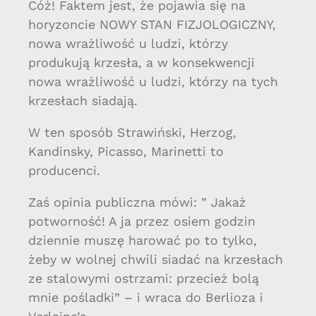
Cóż! Faktem jest, że pojawia się na
horyzoncie NOWY STAN FIZJOLOGICZNY,
nowa wrażliwość u ludzi, którzy
produkują krzesła, a w konsekwencji
nowa wrażliwość u ludzi, którzy na tych
krzesłach siadają.
W ten sposób Strawiński, Herzog,
Kandinsky, Picasso, Marinetti to
producenci.
Zaś opinia publiczna mówi: ” Jakaż
potworność! A ja przez osiem godzin
dziennie muszę harować po to tylko,
żeby w wolnej chwili siadać na krzesłach
ze stalowymi ostrzami: przecież bolą
mnie pośladki” – i wraca do Berlioza i