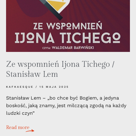
Ze wspomnień Ijona Tichego /
Stanisław Lem
KAFKAESQUE
15 MAJA 2025
Stanisław Lem – „bo chce być Bogiem, a jedyna
boskość, jaką znamy, jest milczącą zgodą na każdy
ludzki czyn”
Read more