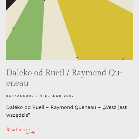
Daleko od Rueil / Raymond Qu­
ene­au
KAFKAESQUE
9 LUTEGO 2022
Daleko od Rueil – Raymond Qu­ene­au – „Wesz jest
wszędzie”
Read more