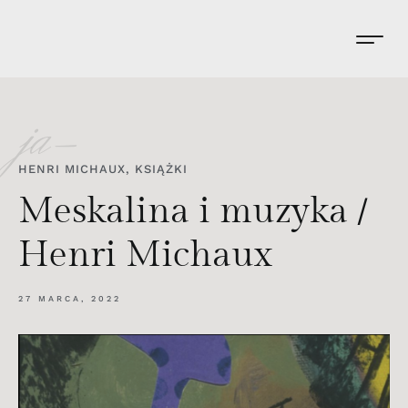
ja-
HENRI MICHAUX
,
KSIĄŻKI
Meskalina i muzyka /
Henri Michaux
27 MARCA, 2022