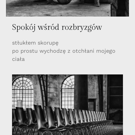
Spokój wśród rozbryzgów
stłukłem skorupę
po prostu wychodzę z otchłani mojego
ciała