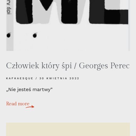
Człowiek który śpi / Georges Perec
KAFKAESQUE
30 KWIETNIA 2022
„Nie jesteś martwy”
Read more