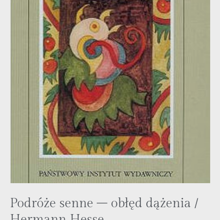
Podróże senne – obłęd dążenia /
Hermann Hesse